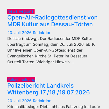
News Regional
Open-Air-Radiogottesdienst von
MDR Kultur aus Dessau-Törten
20. Juli 2026
Redaktion
Dessau (md/wg). Der Radiosender MDR Kultur
überträgt am Sonntag, dem 26. Juli 2026, ab 10
Uhr live einen Open-Air-Gottesdienst der
Evangelischen Kirche St. Peter im Dessauer
Ortsteil Törten. Wichtiger Hinweis:…
Polizeimeldung
Polizeibericht Landkreis
Wittenberg 17./18./19.07.2026
20. Juli 2026
Redaktion
Kriminalitätslage: Diebstahl aus Fahrzeug Im Laufe