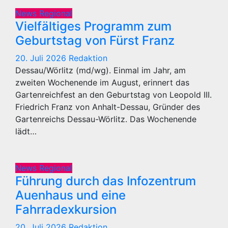
News Regional
Vielfältiges Programm zum
Geburtstag von Fürst Franz
20. Juli 2026
Redaktion
Dessau/Wörlitz (md/wg). Einmal im Jahr, am
zweiten Wochenende im August, erinnert das
Gartenreichfest an den Geburtstag von Leopold III.
Friedrich Franz von Anhalt-Dessau, Gründer des
Gartenreichs Dessau-Wörlitz. Das Wochenende
lädt…
News Regional
Führung durch das Infozentrum
Auenhaus und eine
Fahrradexkursion
20. Juli 2026
Redaktion