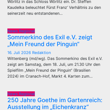
Wörlitz in das Schloss Wörlitz ein. Dr. Steffen
Kaudelka beleuchtet Fürst Franz‘ Verhältnis zu den
seinerzeit neu entstandenen…
News Regional
Sommerkino des Exil e.V. zeigt
„Mein Freund der Pinguin“
16. Juli 2026
Redaktion
Wittenberg (md/wg). Das Sommerkino des Exil e.V.
zeigt am Samstag, dem 18. Juli, um 21.30 Uhr den
Spielfilm „Mein Freund der Pinguin“ (Brasilien
2024) im Cranach-Hof, Markt 4. Karten zum…
News Regional
250 Jahre Goethe im Gartenreich:
Ausstellung im „Eichenkranz“