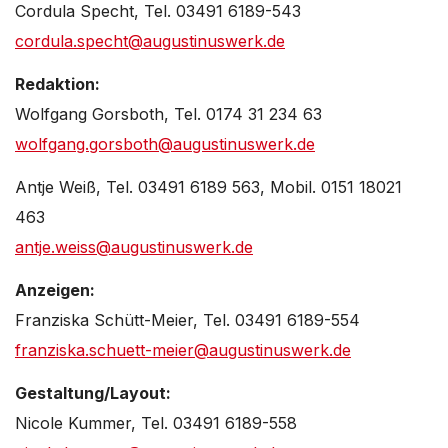
Cordula Specht, Tel. 03491 6189-543
cordula.specht@augustinuswerk.de
Redaktion:
Wolfgang Gorsboth, Tel. 0174 31 234 63
wolfgang.gorsboth@augustinuswerk.de
Antje Weiß, Tel. 03491 6189 563, Mobil. 0151 18021
463
antje.weiss@augustinuswerk.de
Anzeigen:
Franziska Schütt-Meier, Tel. 03491 6189-554
franziska.schuett-meier@augustinuswerk.de
Gestaltung/Layout:
Nicole Kummer, Tel. 03491 6189-558