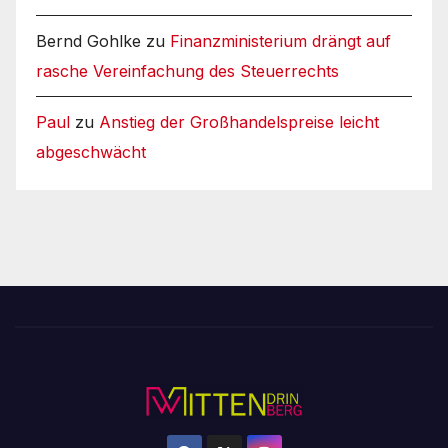
Bernd Gohlke
zu
Finanzministerium drängt auf
rasche Vereinfachung des Steuerrechts
Paul
zu
Anstieg der Großhandelspreise leicht
abgeschwächt