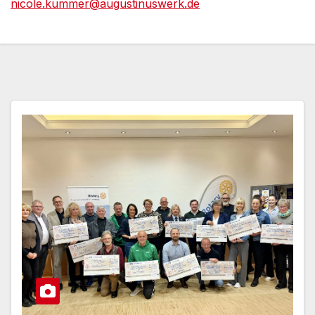
nicole.kummer@augustinuswerk.de