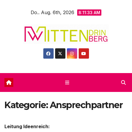
Zum
Do.. Aug. 6th, 2026
Inhalt
8:11:35 AM
springen
Kategorie:
Ansprechpartner
Leitung Ideenreich: