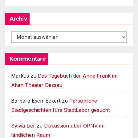
Archiv
Archiv
Kommentare
Markus
zu
Das Tagebuch der Anne Frank im
Alten Theater Dessau
Barbara Esch-Eckert
zu
Persönliche
Stadtgeschichten fürs StadtLabor gesucht
Sylvia Lier
zu
Diskussion über ÖPNV im
ländlichen Raum