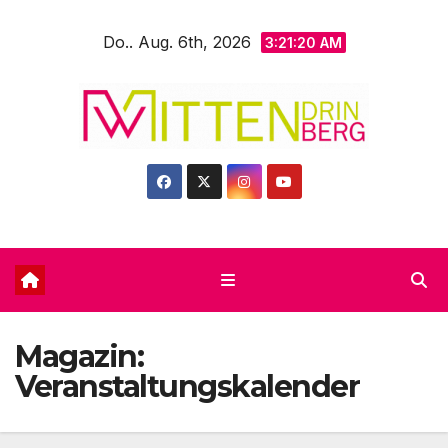
Zum
Do.. Aug. 6th, 2026
Inhalt
3:21:21 AM
springen
Magazin:
Veranstaltungskalender