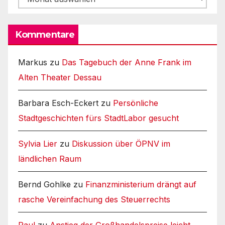
Kommentare
Markus
zu
Das Tagebuch der Anne Frank im
Alten Theater Dessau
Barbara Esch-Eckert
zu
Persönliche
Stadtgeschichten fürs StadtLabor gesucht
Sylvia Lier
zu
Diskussion über ÖPNV im
ländlichen Raum
Bernd Gohlke
zu
Finanzministerium drängt auf
rasche Vereinfachung des Steuerrechts
Paul
zu
Anstieg der Großhandelspreise leicht