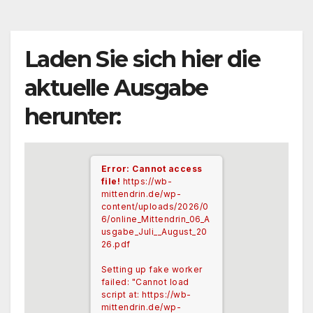
Laden Sie sich hier die
aktuelle Ausgabe
herunter:
Error: Cannot access
file!
https://wb-
mittendrin.de/wp-
content/uploads/2026/0
6/online_Mittendrin_06_A
usgabe_Juli__August_20
26.pdf
Setting up fake worker
failed: "Cannot load
script at: https://wb-
mittendrin.de/wp-