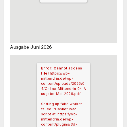
Ausgabe Juni 2026
Error: Cannot access
file!
https://wb-
mittendrin.de/wp-
content/uploads/2026/0
4/Online_Mittendrin_04_A
usgabe_Mai_2026.pdf
Setting up fake worker
failed: "Cannot load
script at: https://wb-
mittendrin.de/wp-
content/plugins/3d-