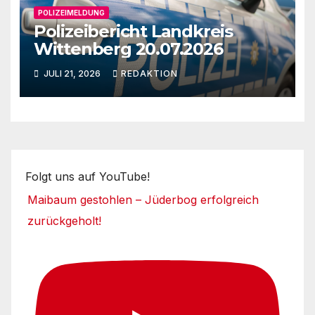
POLIZEIMELDUNG
Polizeibericht Landkreis
Wittenberg 20.07.2026
JULI 21, 2026
REDAKTION
Folgt uns auf YouTube!
Maibaum gestohlen – Jüderbog erfolgreich
zurückgeholt!