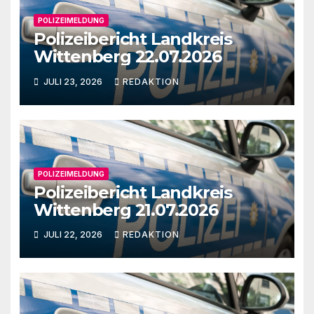
POLIZEIMELDUNG
Polizeibericht Landkreis
Wittenberg 22.07.2026
JULI 23, 2026
REDAKTION
POLIZEIMELDUNG
Polizeibericht Landkreis
Wittenberg 21.07.2026
JULI 22, 2026
REDAKTION