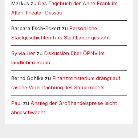
Markus
zu
Das Tagebuch der Anne Frank im
Alten Theater Dessau
Barbara Esch-Eckert
zu
Persönliche
Stadtgeschichten fürs StadtLabor gesucht
Sylvia Lier
zu
Diskussion über ÖPNV im
ländlichen Raum
Bernd Gohlke
zu
Finanzministerium drängt auf
rasche Vereinfachung des Steuerrechts
Paul
zu
Anstieg der Großhandelspreise leicht
abgeschwächt