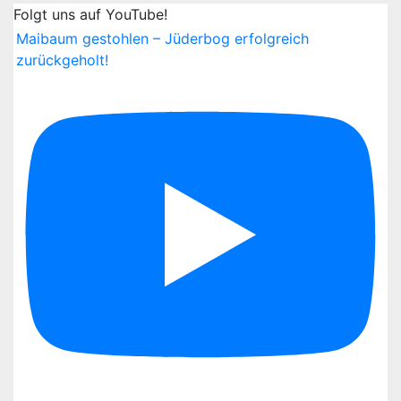
Folgt uns auf YouTube!
Maibaum gestohlen – Jüderbog erfolgreich
zurückgeholt!