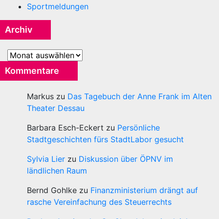
Sportmeldungen
Archiv
Archiv
Kommentare
Markus
zu
Das Tagebuch der Anne Frank im Alten
Theater Dessau
Barbara Esch-Eckert
zu
Persönliche
Stadtgeschichten fürs StadtLabor gesucht
Sylvia Lier
zu
Diskussion über ÖPNV im
ländlichen Raum
Bernd Gohlke
zu
Finanzministerium drängt auf
rasche Vereinfachung des Steuerrechts