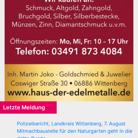
Letzte Meldung
Polizeibericht, Landkreis Wittenberg, 7. August
Mitmachbaustelle für den Naturgarten geht in die