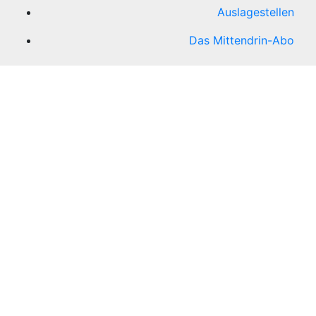
Auslagestellen
Das Mittendrin-Abo