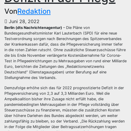
Von
Redaktion
Juni 28, 2022
Berlin (dts Nachrichtenagentur)
– Die Pläne von
Bundesgesundheitsminister Karl Lauterbach (SPD) für eine neue
Testverordnung sorgen nach Berechnungen des Spitzenverbandes
der Krankenkassen dafür, dass die Pflegeversicherung immer tiefer
in die roten Zahlen rutscht. Ohne zusätzliche Steuerzuschüsse führe
die bis Ende November verlängerte Kostenübernahme für Corona-
Test in Pflegeeinrichtungen zu Mehrausgaben von rund einer Milliarde
Euro, berichten die Zeitungen des „Redaktionsnetzwerks
Deutschland“ (Dienstagausgaben) unter Berufung auf eine
Stellungnahme des Verbands.
Demzufolge erhöhe sich das für 2022 prognostizierte Defizit in der
Pflegeversicherung von 2,3 auf 3,3 Milliarden Euro. Weil die
Ampelkoalition bisher ihre Zusage nicht erfüllt habe, die
pandemiebedingten Mehrausgaben in der Pflege vollständig über
Steuerzuschüsse zu finanzieren, müssten die zusätzlichen Kosten
über höhere Darlehen des Bundes abgedeckt werden, um weiter
zahlungsfähig zu bleiben, so der Verband. „Die Rückzahlung werden
in der Folge die Mitglieder über Beitragssatzerhöhungen tragen