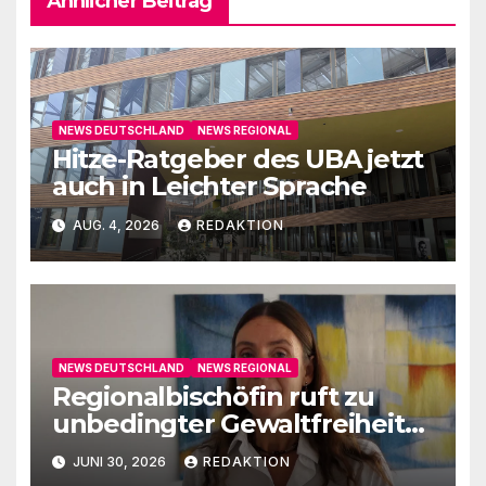
Ähnlicher Beitrag
NEWS DEUTSCHLAND
NEWS REGIONAL
Hitze-Ratgeber des UBA jetzt
auch in Leichter Sprache
AUG. 4, 2026
REDAKTION
NEWS DEUTSCHLAND
NEWS REGIONAL
Regionalbischöfin ruft zu
unbedingter Gewaltfreiheit
auf
JUNI 30, 2026
REDAKTION