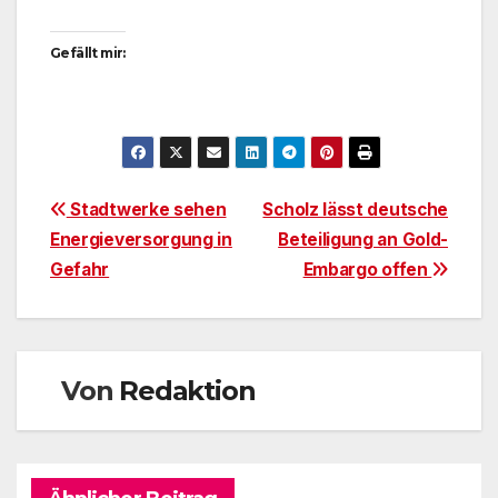
Gefällt mir:
Beitragsnavigation
Stadtwerke sehen
Scholz lässt deutsche
Energieversorgung in
Beteiligung an Gold-
Gefahr
Embargo offen
Von
Redaktion