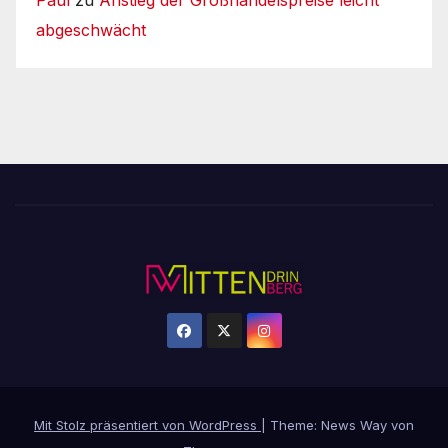
Paul
zu
Anstieg der Großhandelspreise leicht
abgeschwächt
Mit Stolz präsentiert von WordPress
|
Theme: News Way von