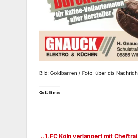
Bild: Goldbarren / Foto: über dts Nachric
Gefällt mir:
1. FC Köln verlängert mit Cheftra