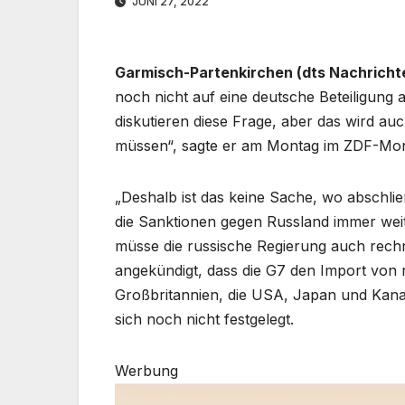
JUNI 27, 2022
Garmisch-Partenkirchen (dts Nachricht
noch nicht auf eine deutsche Beteiligung
diskutieren diese Frage, aber das wird au
müssen“, sagte er am Montag im ZDF-Mo
„Deshalb ist das keine Sache, wo abschlie
die Sanktionen gegen Russland immer weite
müsse die russische Regierung auch rech
angekündigt, dass die G7 den Import von 
Großbritannien, die USA, Japan und Kanad
sich noch nicht festgelegt.
Werbung