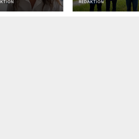
e
AKTION
REDAKTION