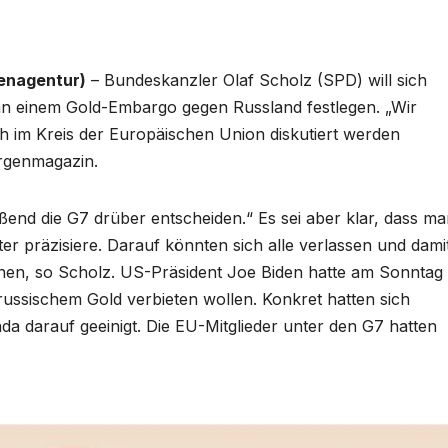
enagentur)
– Bundeskanzler Olaf Scholz (SPD) will sich
 an einem Gold-Embargo gegen Russland festlegen. „Wir
ch im Kreis der Europäischen Union diskutiert werden
rgenmagazin.
ßend die G7 drüber entscheiden.“ Es sei aber klar, dass m
r präzisiere. Darauf könnten sich alle verlassen und dami
nen, so Scholz. US-Präsident Joe Biden hatte am Sonntag
russischem Gold verbieten wollen. Konkret hatten sich
a darauf geeinigt. Die EU-Mitglieder unter den G7 hatten