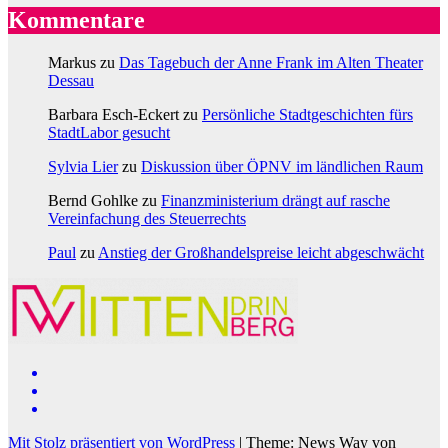
Kommentare
Markus
zu
Das Tagebuch der Anne Frank im Alten Theater
Dessau
Barbara Esch-Eckert
zu
Persönliche Stadtgeschichten fürs
StadtLabor gesucht
Sylvia Lier
zu
Diskussion über ÖPNV im ländlichen Raum
Bernd Gohlke
zu
Finanzministerium drängt auf rasche
Vereinfachung des Steuerrechts
Paul
zu
Anstieg der Großhandelspreise leicht abgeschwächt
Mit Stolz präsentiert von WordPress
|
Theme: News Way von