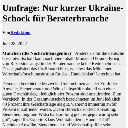
Umfrage: Nur kurzer Ukraine-
Schock für Beraterbranche
Von
Redaktion
Juni 28, 2022
München (dts Nachrichtenagentur)
– Anders als für die deutsche
Gesamtwirtschaft kann nach viereinhalb Monaten Ukraine-Krieg
von Rezessionsangst in der Beraterbranche keine Rede mehr sein.
Das signalisiert das Ifo-Beraterklima, welches das Münchner
Wirtschaftsforschungsinstitut für das „Handelsblatt“ berechnet hat.
Demnach berichtet jedes zweite Unternehmen aus der Zunft der
Anwälte, Steuerberater und Wirtschaftsprüfer aktuell von einer
guten Geschäftslage, lediglich vier Prozent sind unzufrieden. Zum
Vergleich: In der Gesamtwirtschaft bezeichneten im Juni lediglich
40 Prozent ihre Geschäftslage als gut, während immerhin zwölf
Prozent unzufrieden waren. „Dem Bereich der Rechtsberatung,
Steuerberatung und Wirtschaftsprüfung geht es gegenwärtig sehr
gut“, sagte Ifo-Experte Klaus Wohlrabe dem „Handelsblatt“.
Nachdem Anwälte, Steuerberater und Wirtschaftsprüfer sehr