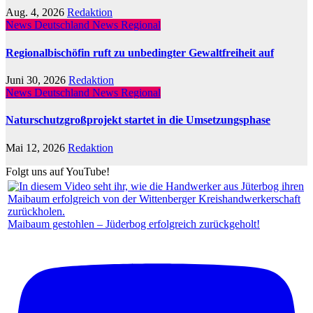
Aug. 4, 2026
Redaktion
News Deutschland
News Regional
Regionalbischöfin ruft zu unbedingter Gewaltfreiheit auf
Juni 30, 2026
Redaktion
News Deutschland
News Regional
Naturschutzgroßprojekt startet in die Umsetzungsphase
Mai 12, 2026
Redaktion
Folgt uns auf YouTube!
Maibaum gestohlen – Jüderbog erfolgreich zurückgeholt!