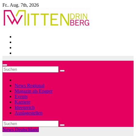
Zum
Fr.. Aug. 7th, 2026
Inhalt
springen
News Regional
Magazin als Epaper
Events
Karriere
Ideenreich
Auslagestellen
News Deutschland