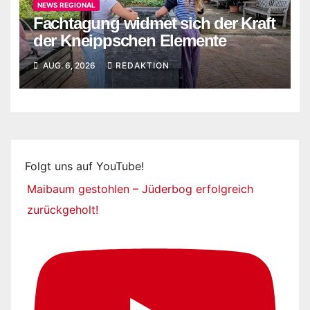
NEWS REGIONAL
Fachtagung widmet sich der Kraft
der Kneippschen Elemente
AUG. 6, 2026
REDAKTION
Folgt uns auf YouTube!
Maibaum gestohlen – Jüderbog erfolgreich
zurückgeholt!