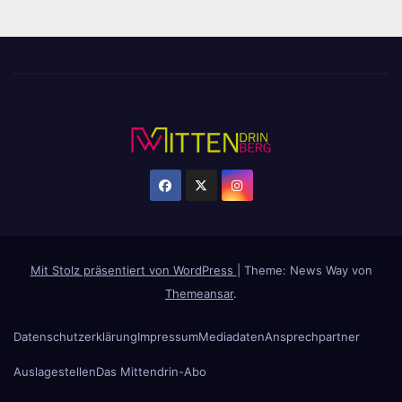
Mit Stolz präsentiert von WordPress
|
Theme: News Way von
Themeansar
.
Datenschutzerklärung
Impressum
Mediadaten
Ansprechpartner
Auslagestellen
Das Mittendrin-Abo