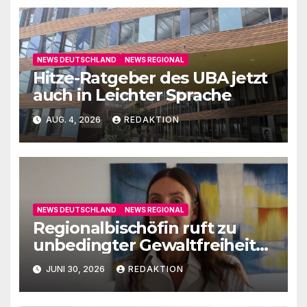
NEWS DEUTSCHLAND
NEWS REGIONAL
Hitze-Ratgeber des UBA jetzt
auch in Leichter Sprache
AUG. 4, 2026
REDAKTION
NEWS DEUTSCHLAND
NEWS REGIONAL
Regionalbischöfin ruft zu
unbedingter Gewaltfreiheit
auf
JUNI 30, 2026
REDAKTION