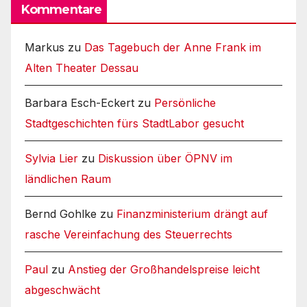
Kommentare
Markus
zu
Das Tagebuch der Anne Frank im
Alten Theater Dessau
Barbara Esch-Eckert
zu
Persönliche
Stadtgeschichten fürs StadtLabor gesucht
Sylvia Lier
zu
Diskussion über ÖPNV im
ländlichen Raum
Bernd Gohlke
zu
Finanzministerium drängt auf
rasche Vereinfachung des Steuerrechts
Paul
zu
Anstieg der Großhandelspreise leicht
abgeschwächt