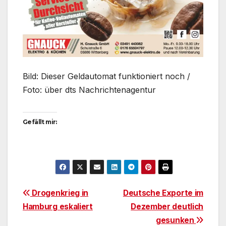
Bild: Dieser Geldautomat funktioniert noch /
Foto: über dts Nachrichtenagentur
Gefällt mir:
Beitragsnavigation
Drogenkrieg in
Deutsche Exporte im
Hamburg eskaliert
Dezember deutlich
gesunken