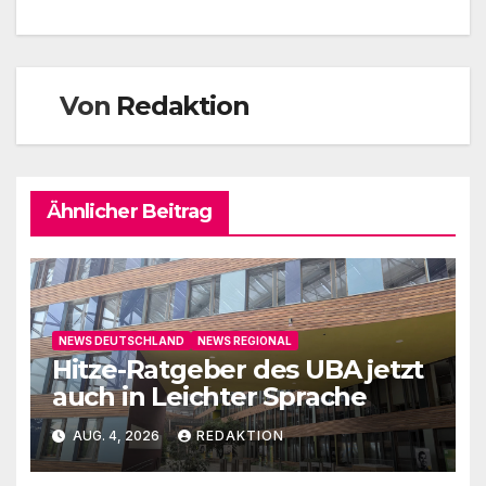
Von
Redaktion
Ähnlicher Beitrag
NEWS DEUTSCHLAND
NEWS REGIONAL
Hitze-Ratgeber des UBA jetzt
auch in Leichter Sprache
AUG. 4, 2026
REDAKTION