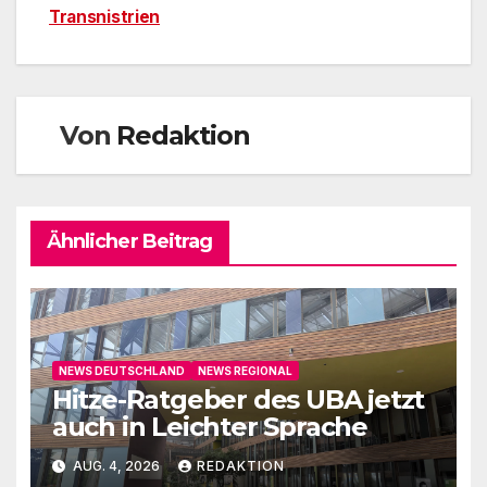
Transnistrien
Von
Redaktion
Ähnlicher Beitrag
NEWS DEUTSCHLAND
NEWS REGIONAL
Hitze-Ratgeber des UBA jetzt
auch in Leichter Sprache
AUG. 4, 2026
REDAKTION