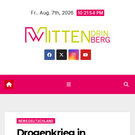
Zum
Fr.. Aug. 7th, 2026
Inhalt
10:21:56 PM
springen
NEWS DEUTSCHLAND
Drogenkrieg in