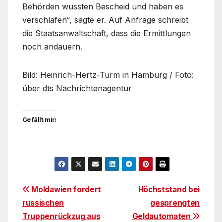
Behörden wussten Bescheid und haben es
verschlafen“, sagte er. Auf Anfrage schreibt
die Staatsanwaltschaft, dass die Ermittlungen
noch andauern.
Bild: Heinrich-Hertz-Turm in Hamburg / Foto:
über dts Nachrichtenagentur
Gefällt mir:
Beitragsnavigation
Moldawien fordert
Höchststand bei
russischen
gesprengten
Truppenrückzug aus
Geldautomaten