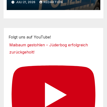
JULI 21, 2026
REDAKTION
Folgt uns auf YouTube!
Maibaum gestohlen – Jüderbog erfolgreich
zurückgeholt!