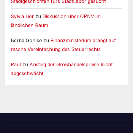
Stadtgeschichten fürs StadtLabor gesucht
Sylvia Lier
zu
Diskussion über ÖPNV im
ländlichen Raum
Bernd Gohlke
zu
Finanzministerium drängt auf
rasche Vereinfachung des Steuerrechts
Paul
zu
Anstieg der Großhandelspreise leicht
abgeschwächt