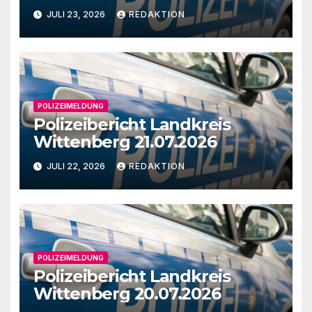
JULI 23, 2026
REDAKTION
POLIZEIMELDUNG
Polizeibericht Landkreis
Wittenberg 21.07.2026
JULI 22, 2026
REDAKTION
POLIZEIMELDUNG
Polizeibericht Landkreis
Wittenberg 20.07.2026