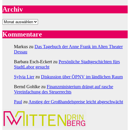
Archiv
Archiv
Kommentare
Markus
zu
Das Tagebuch der Anne Frank im Alten Theater
Dessau
Barbara Esch-Eckert
zu
Persönliche Stadtgeschichten fürs
StadtLabor gesucht
Sylvia Lier
zu
Diskussion über ÖPNV im ländlichen Raum
Bernd Gohlke
zu
Finanzministerium drängt auf rasche
Vereinfachung des Steuerrechts
Paul
zu
Anstieg der Großhandelspreise leicht abgeschwächt