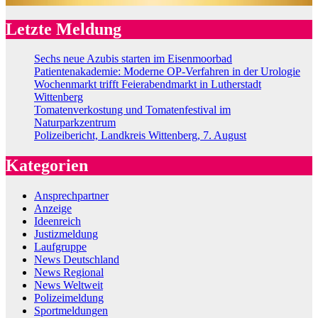
Letzte Meldung
Sechs neue Azubis starten im Eisenmoorbad
Patientenakademie: Moderne OP-Verfahren in der Urologie
Wochenmarkt trifft Feierabendmarkt in Lutherstadt
Wittenberg
Tomatenverkostung und Tomatenfestival im
Naturparkzentrum
Polizeibericht, Landkreis Wittenberg, 7. August
Kategorien
Ansprechpartner
Anzeige
Ideenreich
Justizmeldung
Laufgruppe
News Deutschland
News Regional
News Weltweit
Polizeimeldung
Sportmeldungen