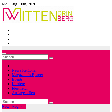
Zum
Mo.. Aug. 10th, 2026
Inhalt
springen
News Regional
Magazin als Epaper
Events
Karriere
Ideenreich
Auslagestellen
News Regional