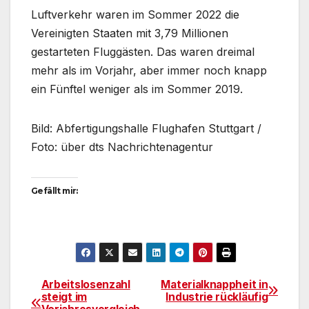
Luftverkehr waren im Sommer 2022 die
Vereinigten Staaten mit 3,79 Millionen
gestarteten Fluggästen. Das waren dreimal
mehr als im Vorjahr, aber immer noch knapp
ein Fünftel weniger als im Sommer 2019.
Bild: Abfertigungshalle Flughafen Stuttgart /
Foto: über dts Nachrichtenagentur
Gefällt mir:
Arbeitslosenzahl
Materialknappheit in
Beitragsnavigation
steigt im
Industrie rückläufig