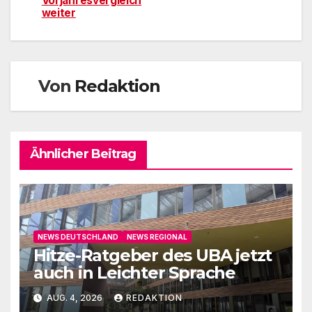
Vorjahresvergleich
weiter
Von
Redaktion
Ähnlicher Beitrag
NEWS DEUTSCHLAND
NEWS REGIONAL
Hitze-Ratgeber des UBA jetzt
auch in Leichter Sprache
AUG. 4, 2026
REDAKTION