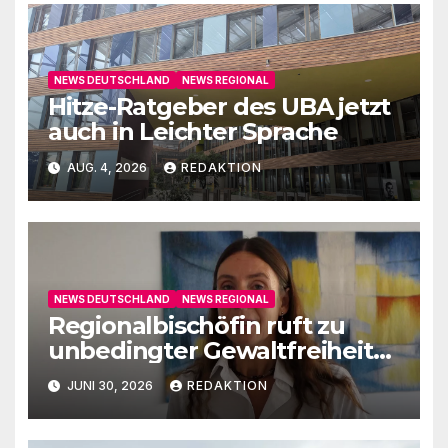
NEWS DEUTSCHLAND
NEWS REGIONAL
Hitze-Ratgeber des UBA jetzt
auch in Leichter Sprache
AUG. 4, 2026
REDAKTION
NEWS DEUTSCHLAND
NEWS REGIONAL
Regionalbischöfin ruft zu
unbedingter Gewaltfreiheit
auf
JUNI 30, 2026
REDAKTION