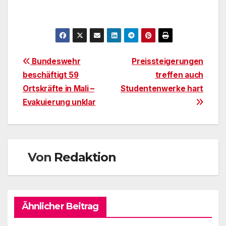
Beitragsnavigation
Bundeswehr
Preissteigerungen
beschäftigt 59
treffen auch
Ortskräfte in Mali –
Studentenwerke hart
Evakuierung unklar
Von
Redaktion
Ähnlicher Beitrag