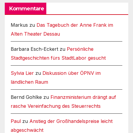
Kommentare
Markus
zu
Das Tagebuch der Anne Frank im
Alten Theater Dessau
Barbara Esch-Eckert
zu
Persönliche
Stadtgeschichten fürs StadtLabor gesucht
Sylvia Lier
zu
Diskussion über ÖPNV im
ländlichen Raum
Bernd Gohlke
zu
Finanzministerium drängt auf
rasche Vereinfachung des Steuerrechts
Paul
zu
Anstieg der Großhandelspreise leicht
abgeschwächt