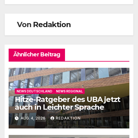
Von
Redaktion
Ähnlicher Beitrag
NEWS DEUTSCHLAND
NEWS REGIONAL
Hitze-Ratgeber des UBA jetzt
auch in Leichter Sprache
AUG. 4, 2026
REDAKTION