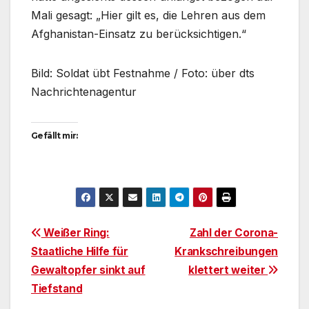
Mali gesagt: „Hier gilt es, die Lehren aus dem
Afghanistan-Einsatz zu berücksichtigen.“
Bild: Soldat übt Festnahme / Foto: über dts
Nachrichtenagentur
Gefällt mir:
Beitragsnavigation
Weißer Ring:
Zahl der Corona-
Staatliche Hilfe für
Krankschreibungen
Gewaltopfer sinkt auf
klettert weiter
Tiefstand