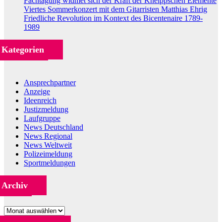
Fachtagung widmet sich der Kraft der Kneippschen Elemente
Viertes Sommerkonzert mit dem Gitarristen Matthias Ehrig
Friedliche Revolution im Kontext des Bicentenaire 1789-
1989
Kategorien
Ansprechpartner
Anzeige
Ideenreich
Justizmeldung
Laufgruppe
News Deutschland
News Regional
News Weltweit
Polizeimeldung
Sportmeldungen
Archiv
Archiv