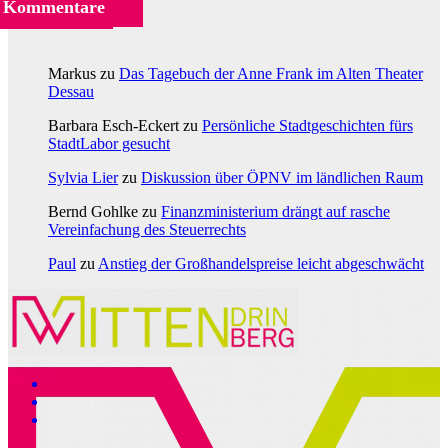
Kommentare
Markus
zu
Das Tagebuch der Anne Frank im Alten Theater
Dessau
Barbara Esch-Eckert
zu
Persönliche Stadtgeschichten fürs
StadtLabor gesucht
Sylvia Lier
zu
Diskussion über ÖPNV im ländlichen Raum
Bernd Gohlke
zu
Finanzministerium drängt auf rasche
Vereinfachung des Steuerrechts
Paul
zu
Anstieg der Großhandelspreise leicht abgeschwächt