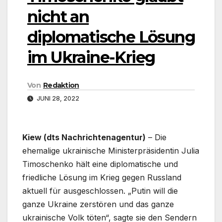
nicht an
diplomatische Lösung
im Ukraine-Krieg
Von
Redaktion
JUNI 28, 2022
Kiew (dts Nachrichtenagentur)
– Die
ehemalige ukrainische Ministerpräsidentin Julia
Timoschenko hält eine diplomatische und
friedliche Lösung im Krieg gegen Russland
aktuell für ausgeschlossen. „Putin will die
ganze Ukraine zerstören und das ganze
ukrainische Volk töten“, sagte sie den Sendern