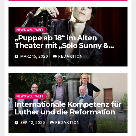
NEWS WELTWEIT
„Puppe ab 18“ im Alten
Theater mit „Solo Sunny &
me“
MÄRZ 15, 2026
REDAKTION
NEWS WELTWEIT
Internationale Kompetenz für
Luther und die Reformation
SEP. 12, 2025
REDAKTION