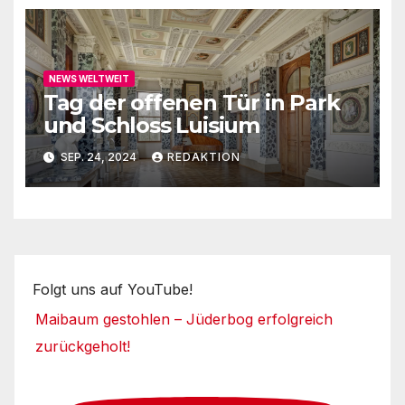
NEWS WELTWEIT
Tag der offenen Tür in Park
und Schloss Luisium
SEP. 24, 2024
REDAKTION
Folgt uns auf YouTube!
Maibaum gestohlen – Jüderbog erfolgreich
zurückgeholt!