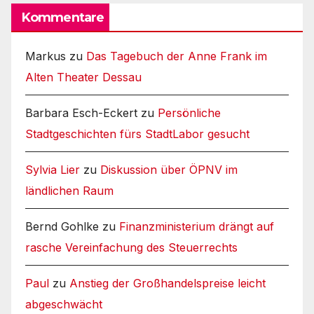
Kommentare
Markus
zu
Das Tagebuch der Anne Frank im
Alten Theater Dessau
Barbara Esch-Eckert
zu
Persönliche
Stadtgeschichten fürs StadtLabor gesucht
Sylvia Lier
zu
Diskussion über ÖPNV im
ländlichen Raum
Bernd Gohlke
zu
Finanzministerium drängt auf
rasche Vereinfachung des Steuerrechts
Paul
zu
Anstieg der Großhandelspreise leicht
abgeschwächt