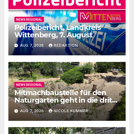
NEWS REGIONAL
Polizeibericht, Landkreis
Wittenberg, 7. August
AUG. 7, 2026
REDAKTION
NEWS REGIONAL
Mitmachbaustelle für den
Naturgarten geht in die dritte
Runde
AUG. 7, 2026
NICOLE KUMMER