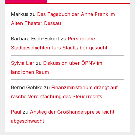
Markus
zu
Das Tagebuch der Anne Frank im
Alten Theater Dessau
Barbara Esch-Eckert
zu
Persönliche
Stadtgeschichten fürs StadtLabor gesucht
Sylvia Lier
zu
Diskussion über ÖPNV im
ländlichen Raum
Bernd Gohlke
zu
Finanzministerium drängt auf
rasche Vereinfachung des Steuerrechts
Paul
zu
Anstieg der Großhandelspreise leicht
abgeschwächt