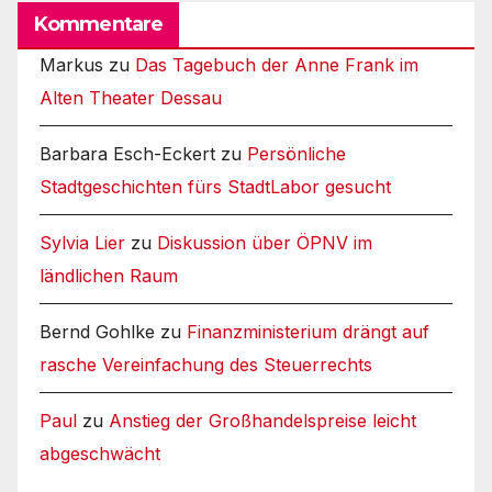
Kommentare
Markus
zu
Das Tagebuch der Anne Frank im
Alten Theater Dessau
Barbara Esch-Eckert
zu
Persönliche
Stadtgeschichten fürs StadtLabor gesucht
Sylvia Lier
zu
Diskussion über ÖPNV im
ländlichen Raum
Bernd Gohlke
zu
Finanzministerium drängt auf
rasche Vereinfachung des Steuerrechts
Paul
zu
Anstieg der Großhandelspreise leicht
abgeschwächt