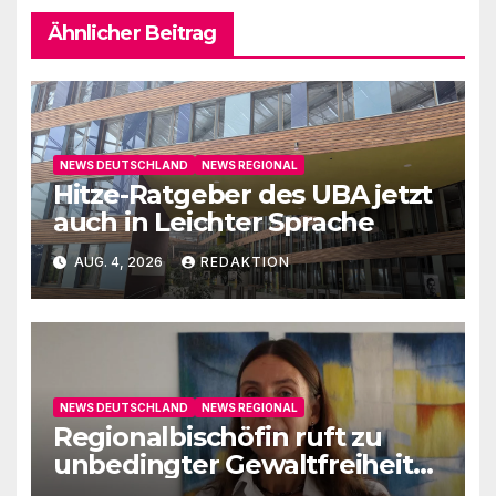
Ähnlicher Beitrag
NEWS DEUTSCHLAND
NEWS REGIONAL
Hitze-Ratgeber des UBA jetzt
auch in Leichter Sprache
AUG. 4, 2026
REDAKTION
NEWS DEUTSCHLAND
NEWS REGIONAL
Regionalbischöfin ruft zu
unbedingter Gewaltfreiheit
auf