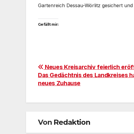
Gartenreich Dessau-Wörlitz gesichert und 
Gefällt mir:
Beitragsnavigation
Neues Kreisarchiv feierlich eröf
Das Gedächtnis des Landkreises ha
neues Zuhause
Von
Redaktion