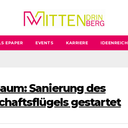
LS EPAPER
EVENTS
KARRIERE
IDEENREICH
baum: Sanierung des
chaftsflügels gestartet