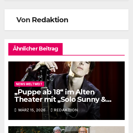
Von
Redaktion
Ähnlicher Beitrag
NEWS WELTWEIT
„Puppe ab 18“ im Alten
Theater mit „Solo Sunny &
me“
MÄRZ 15, 2026
REDAKTION