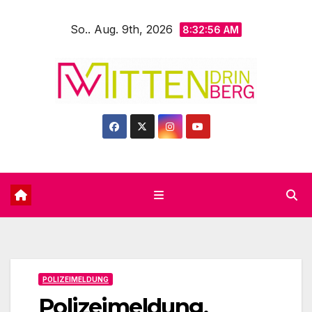
Zum
So.. Aug. 9th, 2026
Inhalt
8:32:58 AM
springen
POLIZEIMELDUNG
Polizeimeldung,