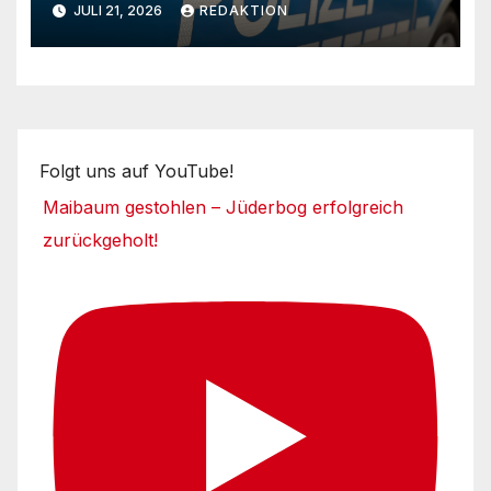
JULI 21, 2026
REDAKTION
Folgt uns auf YouTube!
Maibaum gestohlen – Jüderbog erfolgreich
zurückgeholt!