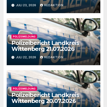
JULI 23, 2026
REDAKTION
POLIZEIMELDUNG
Polizeibericht Landkreis
Wittenberg 21.07.2026
JULI 22, 2026
REDAKTION
POLIZEIMELDUNG
Polizeibericht Landkreis
Wittenberg 20.07.2026