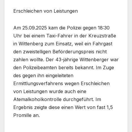
Erschleichen von Leistungen
Am 25.09.2025 kam die Polizei gegen 18:30
Uhr bei einem Taxi-Fahrer in der Kreuzstraße
in Wittenberg zum Einsatz, weil ein Fahrgast
den zweistelligen Beförderungspreis nicht
zahlen wollte. Der 43-jährige Wittenberger war
den Polizeibeamten bereits bekannt. Im Zuge
des gegen ihn eingeleiteten
Ermittlungsverfahrens wegen Erschleichen
von Leistungen wurde auch eine
Atemalkoholkontrolle durchgeführt. Im
Ergebnis zeigte diese einen Wert von fast 1,5
Promille an.