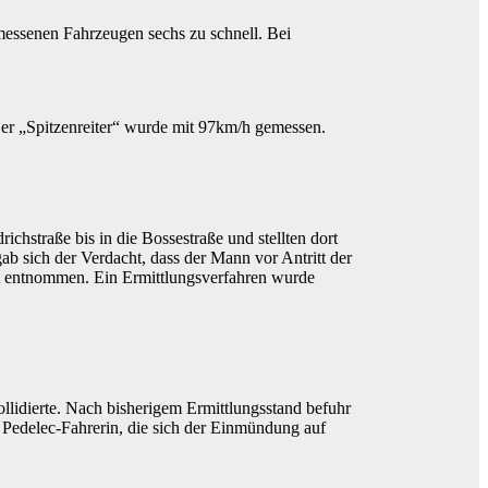
messenen Fahrzeugen sechs zu schnell. Bei
Der „Spitzenreiter“ wurde mit 97km/h gemessen.
straße bis in die Bossestraße und stellten dort
ab sich der Verdacht, dass der Mann vor Antritt der
rzt entnommen. Ein Ermittlungsverfahren wurde
ollidierte. Nach bisherigem Ermittlungsstand befuhr
 Pedelec-Fahrerin, die sich der Einmündung auf