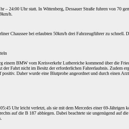
hr – 24:00 Uhr statt. In Wittenberg, Dessauer Straße fuhren von 70 ge
69km/h.
liner Chaussee bei erlaubten 50km/h drei Fahrzeugführer zu schnell. 
teln
rg einem BMW vom Kreisverkehr Luthereiche kommend über die Friedrich
t der Fahrt nicht im Besitz der erforderlichen Fahrerlaubnis. Zudem erg
ief positiv. Daher wurde eine Blutprobe angeordnet und durch einen A
:45 Uhr leicht verletzt, als sie mit dem Mercedes einer 69-Jährigen k
rechts auf die B 187 abbiegen. Dabei beachtete sie ungenügend auf die
n.