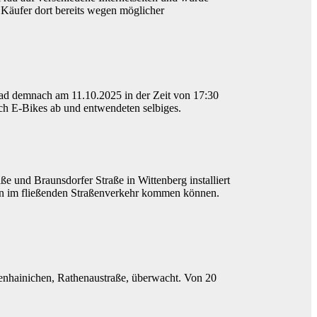
e Käufer dort bereits wegen möglicher
rrad demnach am 11.10.2025 in der Zeit von 17:30
sch E-Bikes ab und entwendeten selbiges.
und Braunsdorfer Straße in Wittenberg installiert
nen im fließenden Straßenverkehr kommen können.
enhainichen, Rathenaustraße, überwacht. Von 20