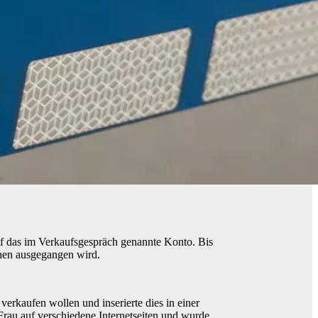
uf das im Verkaufsgespräch genannte Konto. Bis
gehen ausgegangen wird.
erkaufen wollen und inserierte dies in einer
Frau auf verschiedene Internetseiten und wurde