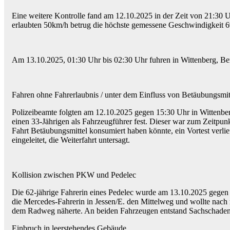
Eine weitere Kontrolle fand am 12.10.2025 in der Zeit von 21:30 U
erlaubten 50km/h betrug die höchste gemessene Geschwindigkeit 
Am 13.10.2025, 01:30 Uhr bis 02:30 Uhr fuhren in Wittenberg, Ber
Fahren ohne Fahrerlaubnis / unter dem Einfluss von Betäubungsmit
Polizeibeamte folgten am 12.10.2025 gegen 15:30 Uhr in Wittenbe
einen 33-Jährigen als Fahrzeugführer fest. Dieser war zum Zeitpunk
Fahrt Betäubungsmittel konsumiert haben könnte, ein Vortest verl
eingeleitet, die Weiterfahrt untersagt.
Kollision zwischen PKW und Pedelec
Die 62-jährige Fahrerin eines Pedelec wurde am 13.10.2025 gegen 05
die Mercedes-Fahrerin in Jessen/E. den Mittelweg und wollte nach 
dem Radweg näherte. An beiden Fahrzeugen entstand Sachschade
Einbruch in leerstehendes Gebäude