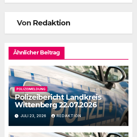
Von
Redaktion
Ähnlicher Beitrag
POLIZEIMELDUNG
Polizeibericht Landkreis
Wittenberg 22.07.2026
JULI 23, 2026
REDAKTION