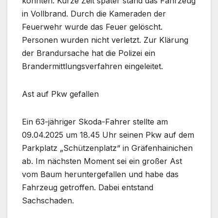
konnten. Kurze Zeit später stand das Fahrzeug
in Vollbrand. Durch die Kameraden der
Feuerwehr wurde das Feuer gelöscht.
Personen wurden nicht verletzt. Zur Klärung
der Brandursache hat die Polizei ein
Brandermittlungsverfahren eingeleitet.
Ast auf Pkw gefallen
Ein 63-jähriger Skoda-Fahrer stellte am
09.04.2025 um 18.45 Uhr seinen Pkw auf dem
Parkplatz „Schützenplatz“ in Gräfenhainichen
ab. Im nächsten Moment sei ein großer Ast
vom Baum heruntergefallen und habe das
Fahrzeug getroffen. Dabei entstand
Sachschaden.