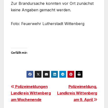
Zur Brandursache konnten vor Ort zunächst
keine Angaben gemacht werden.
Foto: Feuerwehr Lutherstadt Wittenberg
Gefällt mir:
Beitragsnavigation
Polizeimeldungen
Polizeimeldung,
Landkreis Wittenberg
Landkreis Wittenberg
am Wochenende
am 9. April