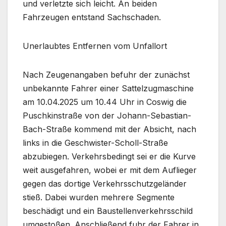
und verletzte sich leicht. An beiden
Fahrzeugen entstand Sachschaden.
Unerlaubtes Entfernen vom Unfallort
Nach Zeugenangaben befuhr der zunächst
unbekannte Fahrer einer Sattelzugmaschine
am 10.04.2025 um 10.44 Uhr in Coswig die
Puschkinstraße von der Johann-Sebastian-
Bach-Straße kommend mit der Absicht, nach
links in die Geschwister-Scholl-Straße
abzubiegen. Verkehrsbedingt sei er die Kurve
weit ausgefahren, wobei er mit dem Auflieger
gegen das dortige Verkehrsschutzgeländer
stieß. Dabei wurden mehrere Segmente
beschädigt und ein Baustellenverkehrsschild
umgestoßen. Anschließend fuhr der Fahrer in