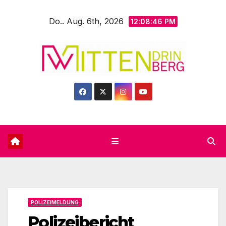
Zum
Do.. Aug. 6th, 2026
Inhalt
12:08:48 PM
springen
POLIZEIMELDUNG
Polizeibericht