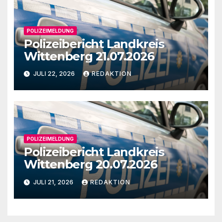
POLIZEIMELDUNG
Polizeibericht Landkreis
Wittenberg 21.07.2026
JULI 22, 2026
REDAKTION
POLIZEIMELDUNG
Polizeibericht Landkreis
Wittenberg 20.07.2026
JULI 21, 2026
REDAKTION