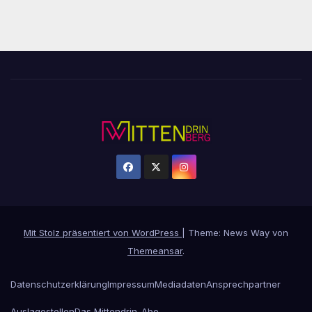
Mit Stolz präsentiert von WordPress
|
Theme: News Way von
Themeansar
.
Datenschutzerklärung
Impressum
Mediadaten
Ansprechpartner
Auslagestellen
Das Mittendrin-Abo