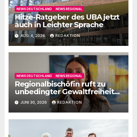
NEWS DEUTSCHLAND
NEWS REGIONAL
Hitze-Ratgeber des UBA jetzt
auch in Leichter Sprache
AUG. 4, 2026
REDAKTION
NEWS DEUTSCHLAND
NEWS REGIONAL
Regionalbischöfin ruft zu
unbedingter Gewaltfreiheit
auf
JUNI 30, 2026
REDAKTION