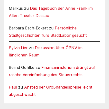
Markus
zu
Das Tagebuch der Anne Frank im
Alten Theater Dessau
Barbara Esch-Eckert
zu
Persönliche
Stadtgeschichten fürs StadtLabor gesucht
Sylvia Lier
zu
Diskussion über ÖPNV im
ländlichen Raum
Bernd Gohlke
zu
Finanzministerium drängt auf
rasche Vereinfachung des Steuerrechts
Paul
zu
Anstieg der Großhandelspreise leicht
abgeschwächt