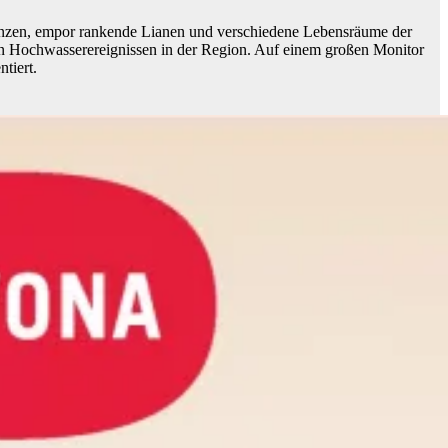
lanzen, empor rankende Lianen und verschiedene Lebensräume der
von Hochwasserereignissen in der Region. Auf einem großen Monitor
tiert.