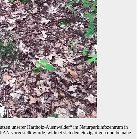
tzen unserer Hartholz-Auenwälder“ im Naturparkinfozentrum in
diAN vorgestellt wurde, widmet sich den einzigartigen und beinahe