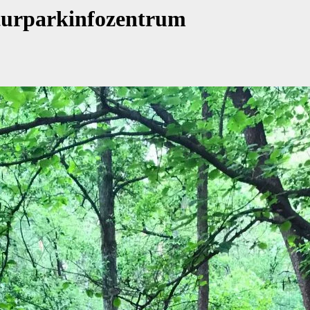
turparkinfozentrum