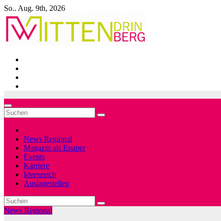
Zum
So.. Aug. 9th, 2026
Inhalt
springen
News Regional
Magazin als Epaper
Events
Karriere
Ideenreich
Auslagestellen
News Regional