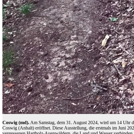
Coswig (md).
Am Samstag, dem 31. August 2024, wird um 14 Uhr di
Coswig (Anhalt) eröffnet. Diese Ausstellung, die erstmals im Juni 
vergessenen Hartholz-Auenwäldern, die Land und Wasser verbinden. D