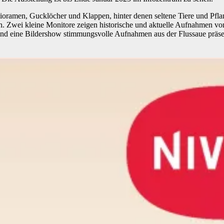
ioramen, Gucklöcher und Klappen, hinter denen seltene Tiere und Pf
ten. Zwei kleine Monitore zeigen historische und aktuelle Aufnahmen 
end eine Bildershow stimmungsvolle Aufnahmen aus der Flussaue präsen