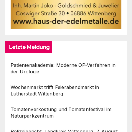
Letzte Meldung
Patientenakademie: Moderne OP-Verfahren in
der Urologie
Wochenmarkt trifft Feierabendmarkt in
Lutherstadt Wittenberg
Tomatenverkostung und Tomatenfestival im
Naturparkzentrum
Polizeibericht, Landkreis Wittenberg, 7. August