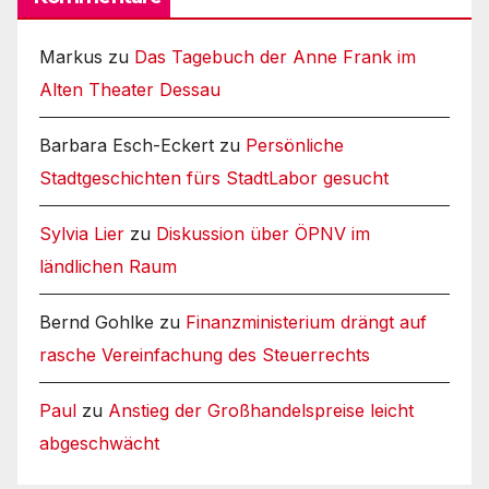
Markus
zu
Das Tagebuch der Anne Frank im
Alten Theater Dessau
Barbara Esch-Eckert
zu
Persönliche
Stadtgeschichten fürs StadtLabor gesucht
Sylvia Lier
zu
Diskussion über ÖPNV im
ländlichen Raum
Bernd Gohlke
zu
Finanzministerium drängt auf
rasche Vereinfachung des Steuerrechts
Paul
zu
Anstieg der Großhandelspreise leicht
abgeschwächt