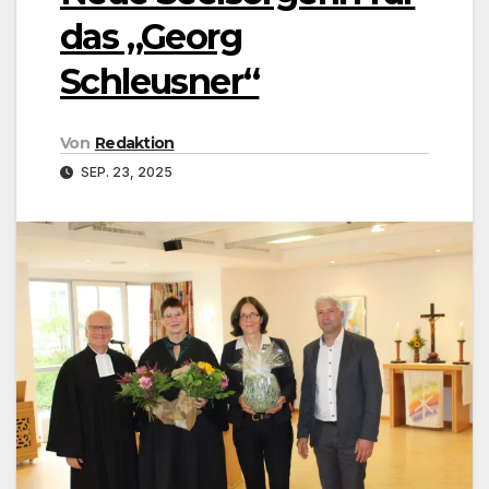
das „Georg
Schleusner“
Von
Redaktion
SEP. 23, 2025