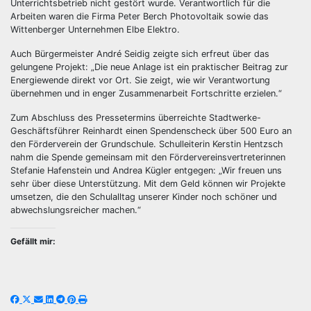
Unterrichtsbetrieb nicht gestört wurde. Verantwortlich für die
Arbeiten waren die Firma Peter Berch Photovoltaik sowie das
Wittenberger Unternehmen Elbe Elektro.
Auch Bürgermeister André Seidig zeigte sich erfreut über das
gelungene Projekt: „Die neue Anlage ist ein praktischer Beitrag zur
Energiewende direkt vor Ort. Sie zeigt, wie wir Verantwortung
übernehmen und in enger Zusammenarbeit Fortschritte erzielen.“
Zum Abschluss des Pressetermins überreichte Stadtwerke-
Geschäftsführer Reinhardt einen Spendenscheck über 500 Euro an
den Förderverein der Grundschule. Schulleiterin Kerstin Hentzsch
nahm die Spende gemeinsam mit den Fördervereinsvertreterinnen
Stefanie Hafenstein und Andrea Kügler entgegen: „Wir freuen uns
sehr über diese Unterstützung. Mit dem Geld können wir Projekte
umsetzen, die den Schulalltag unserer Kinder noch schöner und
abwechslungsreicher machen.“
Gefällt mir: