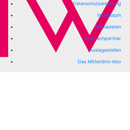
Datenschutzerklärung
Impressum
Mediadaten
Ansprechpartner
Auslagestellen
Das Mittendrin-Abo