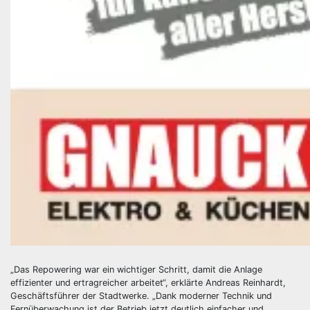
„Das Repowering war ein wichtiger Schritt, damit die Anlage
effizienter und ertragreicher arbeitet“, erklärte Andreas Reinhardt,
Geschäftsführer der Stadtwerke. „Dank moderner Technik und
Fernüberwachung ist der Betrieb jetzt deutlich einfacher und