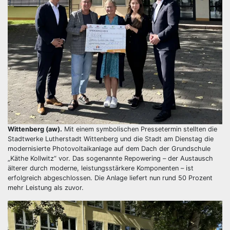
Wittenberg (aw).
Mit einem symbolischen Pressetermin stellten die
Stadtwerke Lutherstadt Wittenberg und die Stadt am Dienstag die
modernisierte Photovoltaikanlage auf dem Dach der Grundschule
„Käthe Kollwitz“ vor. Das sogenannte Repowering – der Austausch
älterer durch moderne, leistungsstärkere Komponenten – ist
erfolgreich abgeschlossen. Die Anlage liefert nun rund 50 Prozent
mehr Leistung als zuvor.