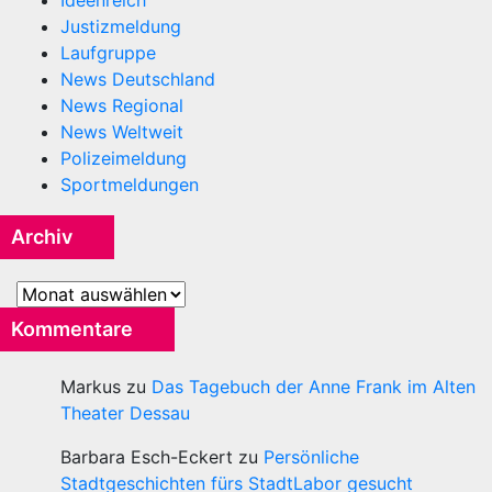
Justizmeldung
Laufgruppe
News Deutschland
News Regional
News Weltweit
Polizeimeldung
Sportmeldungen
Archiv
Archiv
Kommentare
Markus
zu
Das Tagebuch der Anne Frank im Alten
Theater Dessau
Barbara Esch-Eckert
zu
Persönliche
Stadtgeschichten fürs StadtLabor gesucht