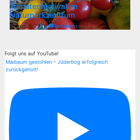
Tomatenfestival im
Naturparkzentrum
Aug. 8, 2026
Redaktion
Folgt uns auf YouTube!
Maibaum gestohlen – Jüderbog erfolgreich
zurückgeholt!