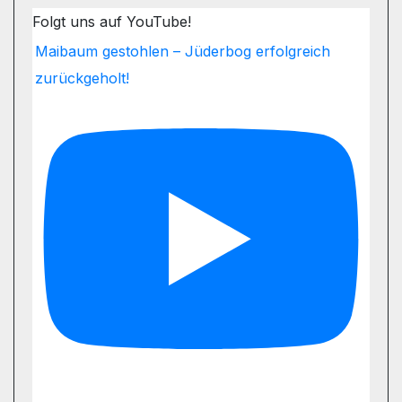
Folgt uns auf YouTube!
Maibaum gestohlen – Jüderbog erfolgreich
zurückgeholt!