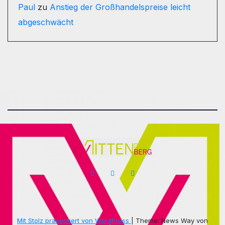
Paul
zu
Anstieg der Großhandelspreise leicht
abgeschwächt
Mit Stolz präsentiert von WordPress
|
Theme: News Way von