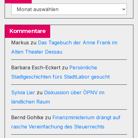
Archiv
Kommentare
Markus
zu
Das Tagebuch der Anne Frank im
Alten Theater Dessau
Barbara Esch-Eckert
zu
Persönliche
Stadtgeschichten fürs StadtLabor gesucht
Sylvia Lier
zu
Diskussion über ÖPNV im
ländlichen Raum
Bernd Gohlke
zu
Finanzministerium drängt auf
rasche Vereinfachung des Steuerrechts