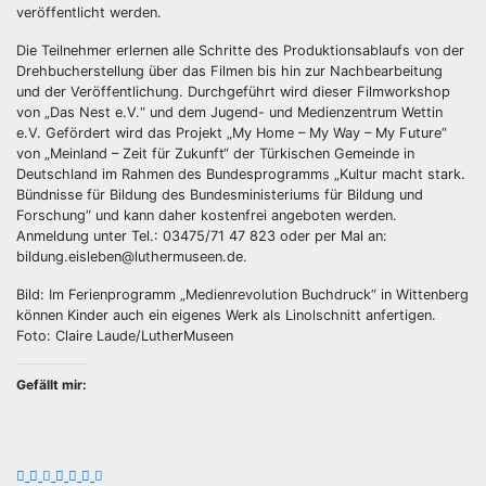
veröffentlicht werden.
Die Teilnehmer erlernen alle Schritte des Produktionsablaufs von der
Drehbucherstellung über das Filmen bis hin zur Nachbearbeitung
und der Veröffentlichung. Durchgeführt wird dieser Filmworkshop
von „Das Nest e.V.“ und dem Jugend- und Medienzentrum Wettin
e.V. Gefördert wird das Projekt „My Home – My Way – My Future“
von „Meinland – Zeit für Zukunft“ der Türkischen Gemeinde in
Deutschland im Rahmen des Bundesprogramms „Kultur macht stark.
Bündnisse für Bildung des Bundesministeriums für Bildung und
Forschung“ und kann daher kostenfrei angeboten werden.
Anmeldung unter Tel.: 03475/71 47 823 oder per Mal an:
bildung.eisleben@luthermuseen.de.
Bild: Im Ferienprogramm „Medienrevolution Buchdruck“ in Wittenberg
können Kinder auch ein eigenes Werk als Linolschnitt anfertigen.
Foto: Claire Laude/LutherMuseen
Gefällt mir: