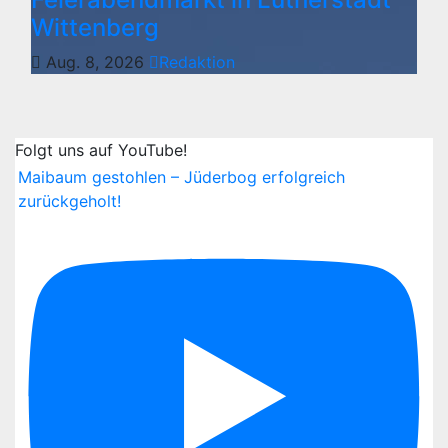
Wittenberg
Aug. 8, 2026
Redaktion
Folgt uns auf YouTube!
Maibaum gestohlen – Jüderbog erfolgreich
zurückgeholt!