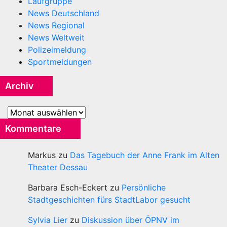
Laufgruppe
News Deutschland
News Regional
News Weltweit
Polizeimeldung
Sportmeldungen
Archiv
Archiv
Kommentare
Markus
zu
Das Tagebuch der Anne Frank im Alten
Theater Dessau
Barbara Esch-Eckert
zu
Persönliche
Stadtgeschichten fürs StadtLabor gesucht
Sylvia Lier
zu
Diskussion über ÖPNV im