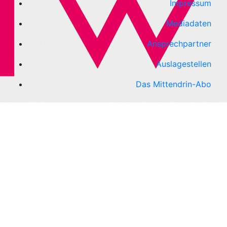
Impressum
Mediadaten
Ansprechpartner
Auslagestellen
Das Mittendrin-Abo