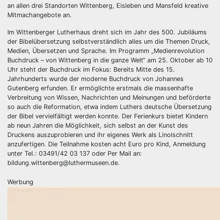
an allen drei Standorten Wittenberg, Eisleben und Mansfeld kreative
Mitmachangebote an.
Im Wittenberger Lutherhaus dreht sich im Jahr des 500. Jubiläums
der Bibelübersetzung selbstverständlich alles um die Themen Druck,
Medien, Übersetzen und Sprache. Im Programm „Medienrevolution
Buchdruck – von Wittenberg in die ganze Welt“ am 25. Oktober ab 10
Uhr steht der Buchdruck im Fokus: Bereits Mitte des 15.
Jahrhunderts wurde der moderne Buchdruck von Johannes
Gutenberg erfunden. Er ermöglichte erstmals die massenhafte
Verbreitung von Wissen, Nachrichten und Meinungen und beförderte
so auch die Reformation, etwa indem Luthers deutsche Übersetzung
der Bibel vervielfältigt werden konnte. Der Ferienkurs bietet Kindern
ab neun Jahren die Möglichkeit, sich selbst an der Kunst des
Druckens auszuprobieren und ihr eigenes Werk als Linolschnitt
anzufertigen. Die Teilnahme kosten acht Euro pro Kind, Anmeldung
unter Tel.: 03491/42 03 137 oder Per Mail an:
bildung.wittenberg@luthermuseen.de.
Werbung