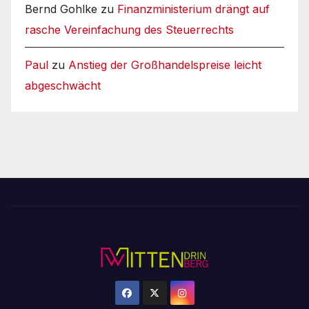
Bernd Gohlke
zu
Finanzministerium drängt auf
rasche Vereinfachung des Steuerrechts
Paul
zu
Anstieg der Großhandelspreise leicht
abgeschwächt