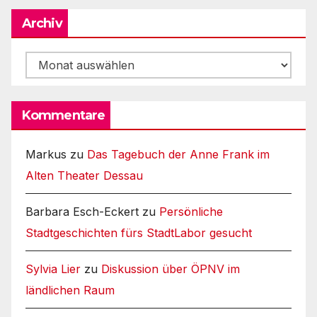
Archiv
Archiv
Kommentare
Markus
zu
Das Tagebuch der Anne Frank im
Alten Theater Dessau
Barbara Esch-Eckert
zu
Persönliche
Stadtgeschichten fürs StadtLabor gesucht
Sylvia Lier
zu
Diskussion über ÖPNV im
ländlichen Raum