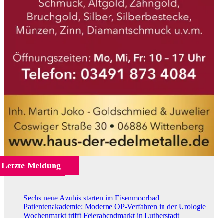
Letzte Meldung
Sechs neue Azubis starten im Eisenmoorbad
Patientenakademie: Moderne OP-Verfahren in der Urologie
Wochenmarkt trifft Feierabendmarkt in Lutherstadt