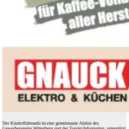
Der Kinderflohmarkt ist eine gemeinsame Aktion des
Gewerbevereins Wittenberg und der Tourist-Information, unterstützt