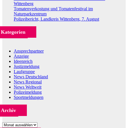
Wittenberg
Tomatenverkostung und Tomatenfestival im
Naturparkzentrum
Polizeibericht, Landkreis Wittenberg, 7. August
Kategorien
Ansprechpartner
Anzeige
Ideenreich
Justizmeldung
Laufgruppe
News Deutschland
News Regional
News Weltweit
Polizeimeldung
Sportmeldungen
Archiv
Archiv