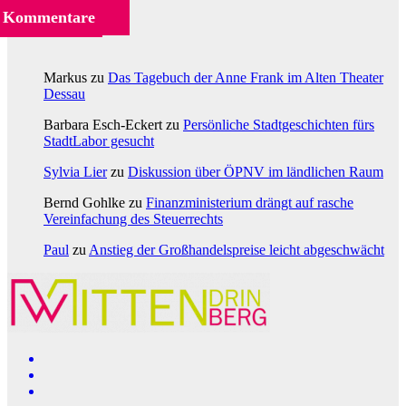
Kommentare
Markus
zu
Das Tagebuch der Anne Frank im Alten Theater
Dessau
Barbara Esch-Eckert
zu
Persönliche Stadtgeschichten fürs
StadtLabor gesucht
Sylvia Lier
zu
Diskussion über ÖPNV im ländlichen Raum
Bernd Gohlke
zu
Finanzministerium drängt auf rasche
Vereinfachung des Steuerrechts
Paul
zu
Anstieg der Großhandelspreise leicht abgeschwächt