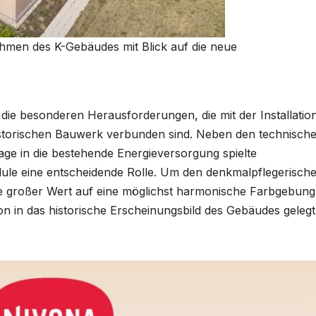
en des K-Gebäudes mit Blick auf die neue
die besonderen Herausforderungen, die mit der Installatio
storischen Bauwerk verbunden sind. Neben den technisch
ge in die bestehende Energieversorgung spielte
dule eine entscheidende Rolle. Um den denkmalpflegerisch
 großer Wert auf eine möglichst harmonische Farbgebung
on in das historische Erscheinungsbild des Gebäudes gelegt