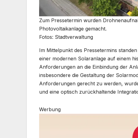
Zum Pressetermin wurden Drohnenaufnahm
Photovoltaikanlage gemacht.
Fotos: Stadtverwaltung
Im Mittelpunkt des Pressetermins standen 
einer modernen Solaranlage auf einem hi
Anforderungen an die Einbindung der Anla
insbesondere die Gestaltung der Solarmo
Anforderungen gerecht zu werden, wurde
und eine optisch zurückhaltende Integrati
Werbung