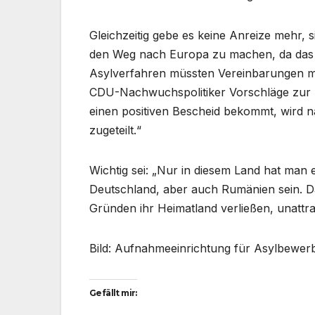
Gleichzeitig gebe es keine Anreize mehr, 
den Weg nach Europa zu machen, da das Pr
Asylverfahren müssten Vereinbarungen m
CDU-Nachwuchspolitiker Vorschläge zur Fl
einen positiven Bescheid bekommt, wird na
zugeteilt.“
Wichtig sei: „Nur in diesem Land hat ma
Deutschland, aber auch Rumänien sein. Da
Gründen ihr Heimatland verließen, unattr
Bild: Aufnahmeeinrichtung für Asylbewerb
Gefällt mir: