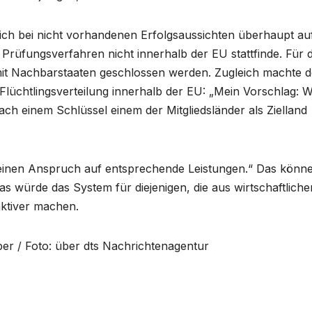
sich bei nicht vorhandenen Erfolgsaussichten überhaupt au
üfungsverfahren nicht innerhalb der EU stattfinde. Für d
it Nachbarstaaten geschlossen werden. Zugleich machte d
üchtlingsverteilung innerhalb der EU: „Mein Vorschlag: 
ch einem Schlüssel einem der Mitgliedsländer als Zielland
n einen Anspruch auf entsprechende Leistungen.“ Das könn
s würde das System für diejenigen, die aus wirtschaftliche
aktiver machen.
er / Foto: über dts Nachrichtenagentur