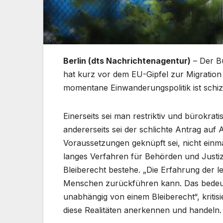
Berlin (dts Nachrichtenagentur)
– Der B
hat kurz vor dem EU-Gipfel zur Migration
momentane Einwanderungspolitik ist schiz
Einerseits sei man restriktiv und bürokrat
andererseits sei der schlichte Antrag auf A
Voraussetzungen geknüpft sei, nicht einma
langes Verfahren für Behörden und Justiz 
Bleiberecht bestehe. „Die Erfahrung der l
Menschen zurückführen kann. Das bedeutet
unabhängig von einem Bleiberecht“, kriti
diese Realitäten anerkennen und handeln.