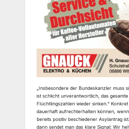
„Insbesondere der Bundeskanzler muss si
ist schlicht unverantwortlich, das gesam
Flüchtlingszahlen wieder sinken.“ Konkre
dauerhaft aufrechterhalten können, wenn 
bereits positiv beschiedener Asylantrag ist.
dann sendet man das klare Signal: Wir hel