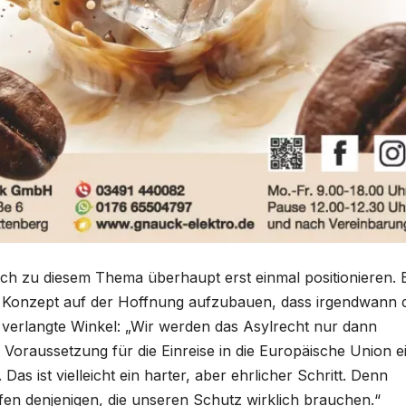
ch zu diesem Thema überhaupt erst einmal positionieren. 
te Konzept auf der Hoffnung aufzubauen, dass irgendwann 
t verlangte Winkel: „Wir werden das Asylrecht nur dann
Voraussetzung für die Einreise in die Europäische Union e
 Das ist vielleicht ein harter, aber ehrlicher Schritt. Denn
fen denjenigen, die unseren Schutz wirklich brauchen.“