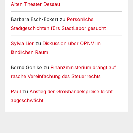
Alten Theater Dessau
Barbara Esch-Eckert
zu
Persönliche
Stadtgeschichten fürs StadtLabor gesucht
Sylvia Lier
zu
Diskussion über ÖPNV im
ländlichen Raum
Bernd Gohlke
zu
Finanzministerium drängt auf
rasche Vereinfachung des Steuerrechts
Paul
zu
Anstieg der Großhandelspreise leicht
abgeschwächt