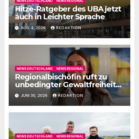
NEWS DEUTSCHLAND
NEWS REGIONAL
Hitze-Ratgeber des UBA jetzt
auch in Leichter Sprache
AUG. 4, 2026
REDAKTION
NEWS DEUTSCHLAND
NEWS REGIONAL
Regionalbischöfin ruft zu
unbedingter Gewaltfreiheit
auf
JUNI 30, 2026
REDAKTION
NEWS DEUTSCHLAND
NEWS REGIONAL