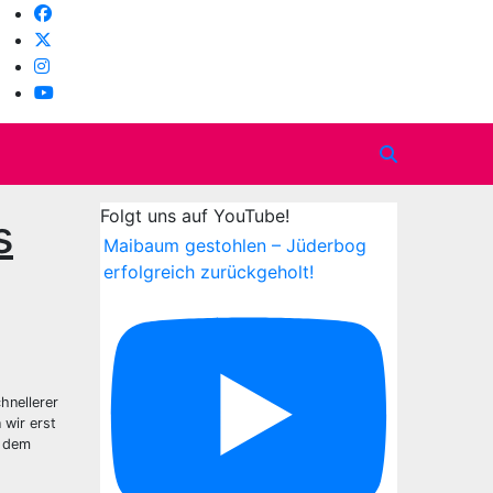
Folgt uns auf YouTube!
s
Maibaum gestohlen – Jüderbog
erfolgreich zurückgeholt!
hnellerer
 wir erst
r dem