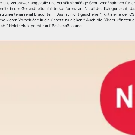
er uns verantwortungsvolle und verhältnismäßige Schutzmaßnahmen für d
eits in der Gesundheitsministerkonferenz am 1. Juli deutlich gemacht, da
trumentenarsenal bräuchten. „Das ist nicht geschehen“, kritisierte der C
diese klaren Vorschläge in ein Gesetz zu gießen.“ Auch die Bürger könnten 
ild ab.“ Holetschek pochte auf Basismaßnahmen.