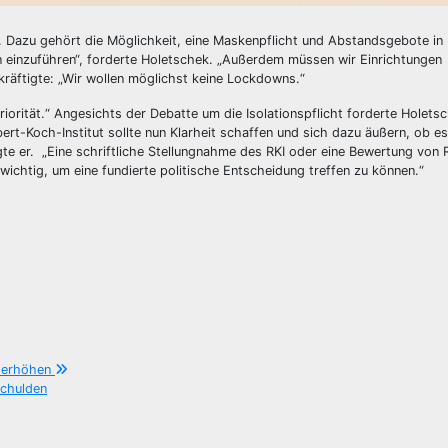
z. Dazu gehört die Möglichkeit, eine Maskenpflicht und Abstandsgebote in
n einzuführen“, forderte Holetschek. „Außerdem müssen wir Einrichtungen
kräftigte: „Wir wollen möglichst keine Lockdowns.“
iorität.“ Angesichts der Debatte um die Isolationspflicht forderte Holetsc
ert-Koch-Institut sollte nun Klarheit schaffen und sich dazu äußern, ob e
gte er. „Eine schriftliche Stellungnahme des RKI oder eine Bewertung von 
 wichtig, um eine fundierte politische Entscheidung treffen zu können.“
n erhöhen
schulden