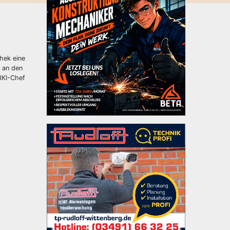
hek eine
s an den
RKI-Chef