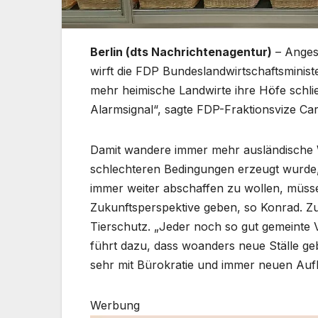
Berlin (dts Nachrichtenagentur)
– Angesi
wirft die FDP Bundeslandwirtschaftsminist
mehr heimische Landwirte ihre Höfe schließ
Alarmsignal“, sagte FDP-Fraktionsvize Car
Damit wandere immer mehr ausländische W
schlechteren Bedingungen erzeugt wurde, 
immer weiter abschaffen zu wollen, müss
Zukunftsperspektive geben, so Konrad. Z
Tierschutz. „Jeder noch so gut gemeinte V
führt dazu, dass woanders neue Ställe ge
sehr mit Bürokratie und immer neuen Aufla
Werbung