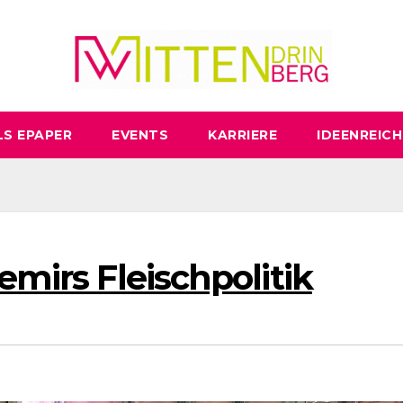
LS EPAPER
EVENTS
KARRIERE
IDEENREICH
emirs Fleischpolitik