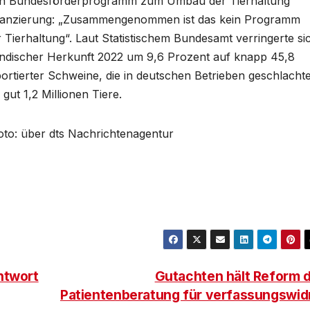
ein Bundesförderprogramm zum Umbau der Tierhaltung
Finanzierung: „Zusammengenommen ist das kein Programm
erhaltung“. Laut Statistischem Bundesamt verringerte si
ländischer Herkunft 2022 um 9,6 Prozent auf knapp 45,8
portierter Schweine, die in deutschen Betrieben geschlachte
ut 1,2 Millionen Tiere.
Foto: über dts Nachrichtenagentur
ntwort
Gutachten hält Reform 
Patientenberatung für verfassungswid