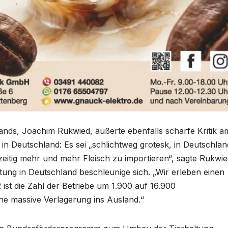
nds, Joachim Rukwied, äußerte ebenfalls scharfe Kritik a
n Deutschland: Es sei „schlichtweg grotesk, in Deutschlan
eitig mehr und mehr Fleisch zu importieren“, sagte Rukwi
tung in Deutschland beschleunige sich. „Wir erleben einen
 ist die Zahl der Betriebe um 1.900 auf 16.900
ine massive Verlagerung ins Ausland.“