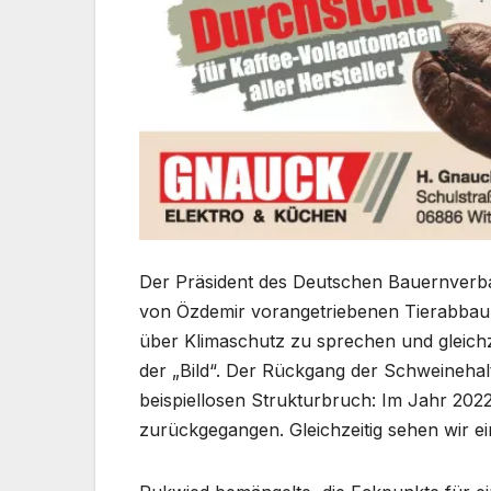
Der Präsident des Deutschen Bauernverba
von Özdemir vorangetriebenen Tierabbau i
über Klimaschutz zu sprechen und gleichz
der „Bild“. Der Rückgang der Schweinehal
beispiellosen Strukturbruch: Im Jahr 2022
zurückgegangen. Gleichzeitig sehen wir e