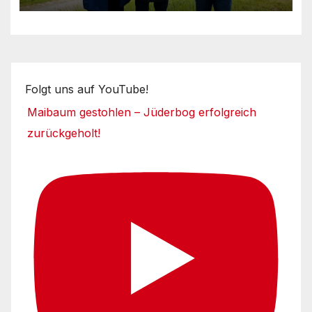
Folgt uns auf YouTube!
Maibaum gestohlen – Jüderbog erfolgreich
zurückgeholt!