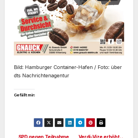
Bild: Hamburger Container-Hafen / Foto: über
dts Nachrichtenagentur
Gefällt mir:
SPD gegen Teilnahme
Verdi-Vize erhöht