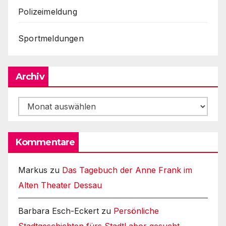
Polizeimeldung
Sportmeldungen
Archiv
Archiv
Kommentare
Markus
zu
Das Tagebuch der Anne Frank im
Alten Theater Dessau
Barbara Esch-Eckert
zu
Persönliche
Stadtgeschichten fürs StadtLabor gesucht