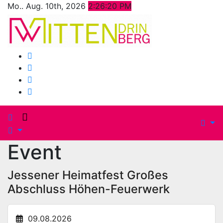
Zum
Mo.. Aug. 10th, 2026
2:26:22 PM
Inhalt
springen
Event
Jessener Heimatfest Großes
Abschluss Höhen-Feuerwerk
09.08.2026