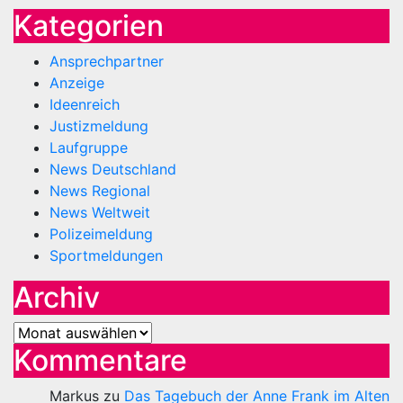
Kategorien
Ansprechpartner
Anzeige
Ideenreich
Justizmeldung
Laufgruppe
News Deutschland
News Regional
News Weltweit
Polizeimeldung
Sportmeldungen
Archiv
Archiv
Kommentare
Markus
zu
Das Tagebuch der Anne Frank im Alten