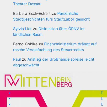
Theater Dessau
Barbara Esch-Eckert
zu
Persönliche
Stadtgeschichten fürs StadtLabor gesucht
Sylvia Lier
zu
Diskussion über ÖPNV im
ländlichen Raum
Bernd Gohlke
zu
Finanzministerium drängt auf
rasche Vereinfachung des Steuerrechts
Paul
zu
Anstieg der Großhandelspreise leicht
abgeschwächt