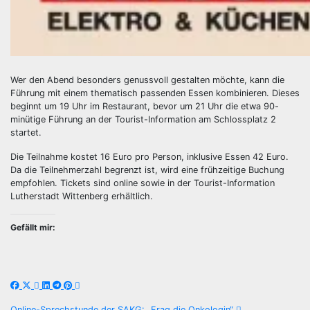
Wer den Abend besonders genussvoll gestalten möchte, kann die
Führung mit einem thematisch passenden Essen kombinieren. Dieses
beginnt um 19 Uhr im Restaurant, bevor um 21 Uhr die etwa 90-
minütige Führung an der Tourist-Information am Schlossplatz 2
startet.
Die Teilnahme kostet 16 Euro pro Person, inklusive Essen 42 Euro.
Da die Teilnehmerzahl begrenzt ist, wird eine frühzeitige Buchung
empfohlen. Tickets sind online sowie in der Tourist-Information
Lutherstadt Wittenberg erhältlich.
Gefällt mir:
Online-Sprechstunde der SAKG: „Frag die Onkologin“