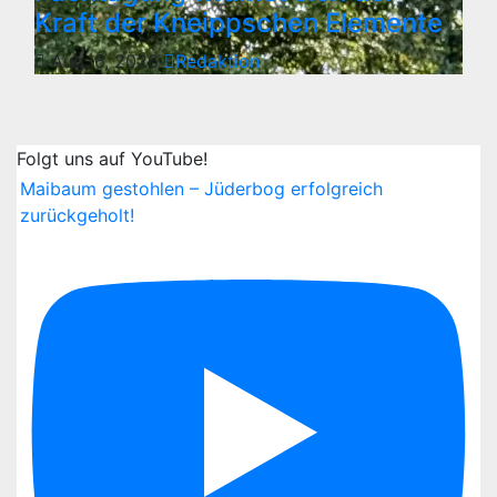
Kraft der Kneippschen Elemente
Aug. 6, 2026
Redaktion
Folgt uns auf YouTube!
Maibaum gestohlen – Jüderbog erfolgreich
zurückgeholt!