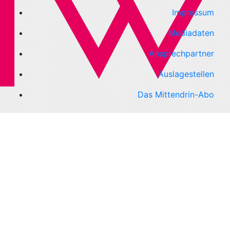
Impressum
Mediadaten
Ansprechpartner
Auslagestellen
Das Mittendrin-Abo