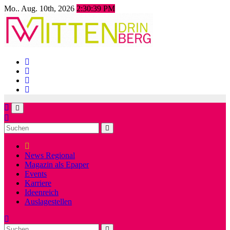
Zum
Mo.. Aug. 10th, 2026
2:30:41 PM
Inhalt
springen
News Regional
Magazin als Epaper
Events
Karriere
Ideenreich
Auslagestellen