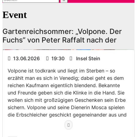
Event
Gartenreichsommer: „Volpone. Der
Fuchs“ von Peter Raffalt nach der
13.06.2026
19:30
Insel Stein
Volpone ist todkrank und liegt im Sterben – so
erzählt man es sich in Venedig; dabei geht es dem
reichen Kaufmann eigentlich blendend. Bekannte
und Freunde geben sich die Klinke in die Hand. Sie
wollen sich mit großzügigen Geschenken sein Erbe
sichern. Volpone und seine Dienerin Mosca spielen
die Erbschleicher geschickt gegeneinander aus und
verfolgen das Ziel, sich ihrerseits an ihnen zu
bereichern. Gemeinsam setzen sie Volpones
vermeintliche schwere Krankheit so geschickt in