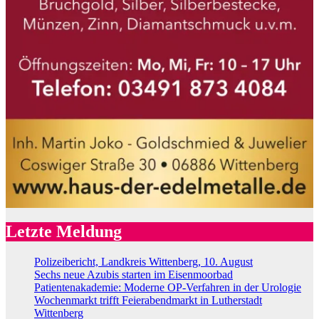
Letzte Meldung
Polizeibericht, Landkreis Wittenberg, 10. August
Sechs neue Azubis starten im Eisenmoorbad
Patientenakademie: Moderne OP-Verfahren in der Urologie
Wochenmarkt trifft Feierabendmarkt in Lutherstadt
Wittenberg