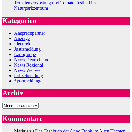
Tomatenverkostung und Tomatenfestival im
Naturparkzentrum
Kategorien
Ansprechpartner
Anzeige
Ideenreich
Justizmeldung
Laufgruppe
News Deutschland
News Regional
News Weltweit
Polizeimeldung
Sportmeldungen
Archiv
Archiv
Kommentare
Markus
zu
Das Tagebuch der Anne Frank im Alten Theater