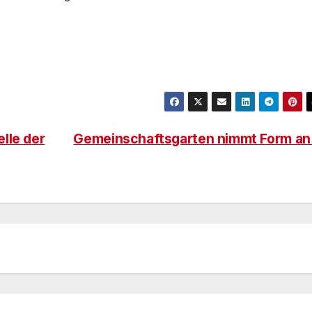
lle der
Gemeinschaftsgarten nimmt Form a