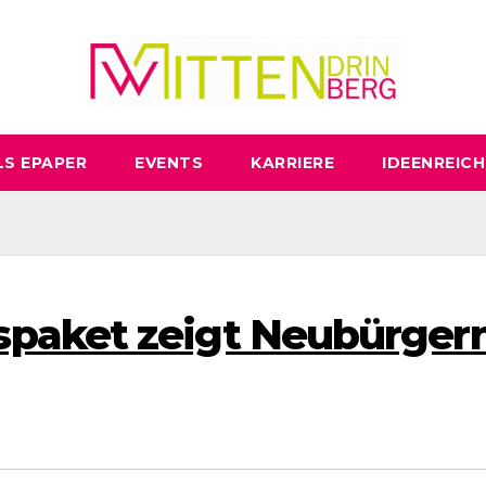
LS EPAPER
EVENTS
KARRIERE
IDEENREICH
paket zeigt Neubürger