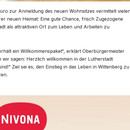
ro zur Anmeldung des neuen Wohnsitzes vermittelt viele
rer neuen Heimat: Eine gute Chance, frisch Zugezogene
adt als attraktiven Ort zum Leben und Arbeiten zu
rhält ein Willkommenspaket“, erklärt Oberbürgermeister
n wir sagen: Herzlich willkommen in der Lutherstadt
ind!“ Ziel sei es, den Einstieg in das Leben in Wittenberg zu
zen.