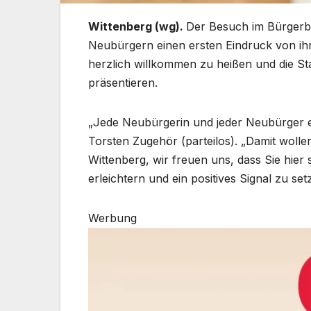
Wittenberg (wg).
Der Besuch im Bürgerbü
Neubürgern einen ersten Eindruck von ih
herzlich willkommen zu heißen und die St
präsentieren.
„Jede Neubürgerin und jeder Neubürger e
Torsten Zugehör (parteilos). „Damit wolle
Wittenberg, wir freuen uns, dass Sie hier s
erleichtern und ein positives Signal zu set
Werbung