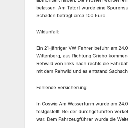
belassen. Am Tatort wurde eine Spurens
Schaden beträgt circa 100 Euro.
Wildunfall:
Ein 21-jähriger VW-Fahrer befuhr am 24.0
Wittenberg, aus Richtung Griebo kommend
Rehwild von links nach rechts die Fahrb
mit dem Rehwild und es entstand Sachsc
Fehlende Versicherung:
In Coswig Am Wasserturm wurde am 24.05
festgestellt. Bei der durchgeführten Verkeh
war. Dem Fahrzeugführer wurde die Weiter