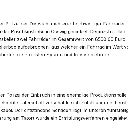
r Polizei der Diebstahl mehrerer hochwertiger Fahrräder
n der Puschkinstraße in Coswig gemeldet. Demnach sollen
tskeller zwei Fahrräder im Gesamtwert von 8500,00 Euro
ellerbox aufgebrochen, aus welcher ein Fahrrad im Wert v
herten die Polizisten Spuren und leiteten mehrere
r Polizei der Einbruch in eine ehemalige Produktionshalle
bekannte Täterschaft verschaffte sich Zutritt über ein Fenst
bel. Der entstandene Schaden liegt im unteren fünfstelli
ung am Tatort wurde ein Ermittlungsverfahren eingeleitet