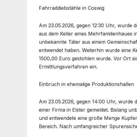
Fahrraddiebstähle in Coswig
Am 23.05.2026, gegen 12:30 Uhr, wurde de
aus dem Keller eines Mehrfamilienhaues i
unbekannte Täter aus einem Gemeinschaf
entwendet haben. Weiterhin wurde eine K
1500,00 Euro gestohlen wurde. Vor Ort sic
Ermittlungsverfahren ein.
Einbruch in ehemalige Produktionshallen
Am 23.05.2026, gegen 14:00 Uhr, wurde de
einer Firma in Elster gemeldet. Bislang un
und entwendete eine große Menge Kupferka
Bereich. Nach umfangreicher Spurensicher