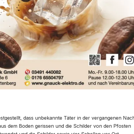
tgestellt, dass unbekannte Täter in der vergangenen Nac
aus dem Boden gerissen und die Schilder von den Pfosten
wendet und die Schilder sowie vier Schellen vor Ort