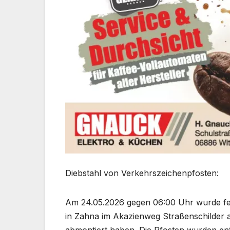
Diebstahl von Verkehrszeichenpfosten:
Am 24.05.2026 gegen 06:00 Uhr wurde fes
in Zahna im Akazienweg Straßenschilder 
abmontiert haben. Die Pfosten wurden ent