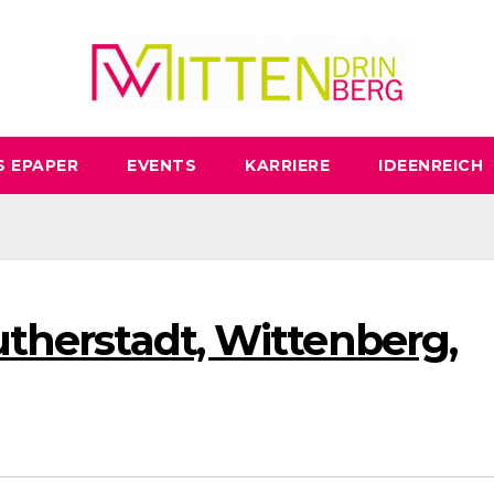
S EPAPER
EVENTS
KARRIERE
IDEENREICH
Lutherstadt, Wittenberg,