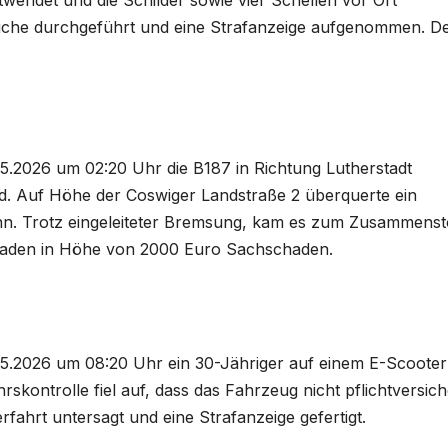
uche durchgeführt und eine Strafanzeige aufgenommen. D
5.2026 um 02:20 Uhr die B187 in Richtung Lutherstadt
. Auf Höhe der Coswiger Landstraße 2 überquerte ein
ahn. Trotz eingeleiteter Bremsung, kam es zum Zusammens
haden in Höhe von 2000 Euro Sachschaden.
.2026 um 08:20 Uhr ein 30-Jähriger auf einem E-Scooter
rskontrolle fiel auf, dass das Fahrzeug nicht pflichtversich
fahrt untersagt und eine Strafanzeige gefertigt.