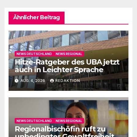
Ähnlicher Beitrag
NEWS DEUTSCHLAND
NEWS REGIONAL
Hitze-Ratgeber des UBA jetzt
auch in Leichter Sprache
AUG. 4, 2026
REDAKTION
NEWS DEUTSCHLAND
NEWS REGIONAL
Regionalbischöfin ruft zu
unbedingter Gewaltfreiheit