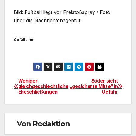
Bild: Fußball liegt vor Freistoßspray / Foto:
über dts Nachrichtenagentur
Gefällt mir:
Weniger
Söder sieht
Beitragsnavigation
gleichgeschlechtliche
„gesicherte Mitte“ in
Eheschließungen
Gefahr
Von
Redaktion