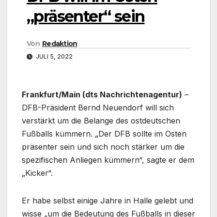
„präsenter“ sein
Von
Redaktion
JULI 5, 2022
Frankfurt/Main (dts Nachrichtenagentur)
–
DFB-Präsident Bernd Neuendorf will sich
verstärkt um die Belange des ostdeutschen
Fußballs kümmern. „Der DFB sollte im Osten
präsenter sein und sich noch stärker um die
spezifischen Anliegen kümmern“, sagte er dem
„Kicker“.
Er habe selbst einige Jahre in Halle gelebt und
wisse „um die Bedeutung des Fußballs in dieser