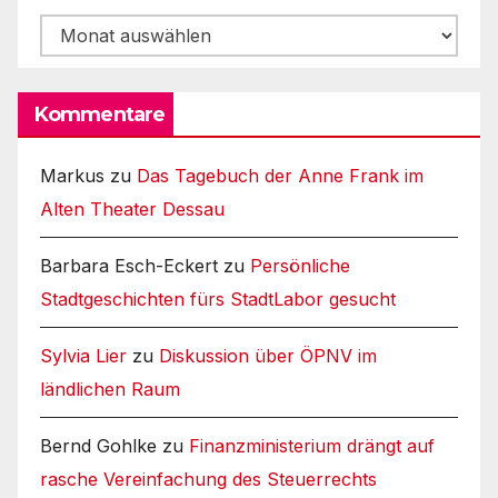
Archiv
Kommentare
Markus
zu
Das Tagebuch der Anne Frank im
Alten Theater Dessau
Barbara Esch-Eckert
zu
Persönliche
Stadtgeschichten fürs StadtLabor gesucht
Sylvia Lier
zu
Diskussion über ÖPNV im
ländlichen Raum
Bernd Gohlke
zu
Finanzministerium drängt auf
rasche Vereinfachung des Steuerrechts