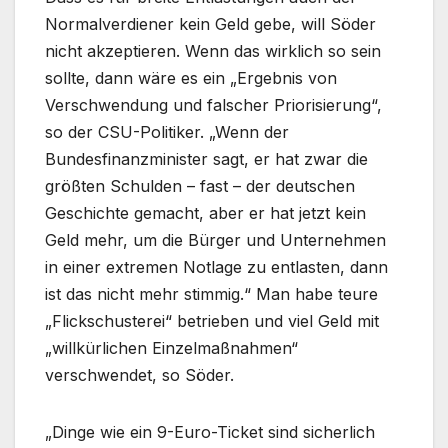
Normalverdiener kein Geld gebe, will Söder
nicht akzeptieren. Wenn das wirklich so sein
sollte, dann wäre es ein „Ergebnis von
Verschwendung und falscher Priorisierung“,
so der CSU-Politiker. „Wenn der
Bundesfinanzminister sagt, er hat zwar die
größten Schulden – fast – der deutschen
Geschichte gemacht, aber er hat jetzt kein
Geld mehr, um die Bürger und Unternehmen
in einer extremen Notlage zu entlasten, dann
ist das nicht mehr stimmig.“ Man habe teure
„Flickschusterei“ betrieben und viel Geld mit
„willkürlichen Einzelmaßnahmen“
verschwendet, so Söder.
„Dinge wie ein 9-Euro-Ticket sind sicherlich