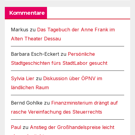
Kommentare
Markus
zu
Das Tagebuch der Anne Frank im
Alten Theater Dessau
Barbara Esch-Eckert
zu
Persönliche
Stadtgeschichten fürs StadtLabor gesucht
Sylvia Lier
zu
Diskussion über ÖPNV im
ländlichen Raum
Bernd Gohlke
zu
Finanzministerium drängt auf
rasche Vereinfachung des Steuerrechts
Paul
zu
Anstieg der Großhandelspreise leicht