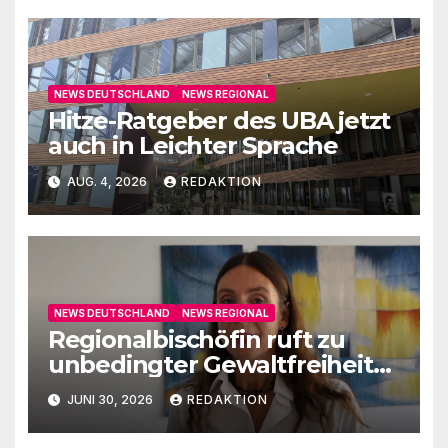
NEWS DEUTSCHLAND
NEWS REGIONAL
Hitze-Ratgeber des UBA jetzt
auch in Leichter Sprache
AUG. 4, 2026
REDAKTION
NEWS DEUTSCHLAND
NEWS REGIONAL
Regionalbischöfin ruft zu
unbedingter Gewaltfreiheit
auf
JUNI 30, 2026
REDAKTION