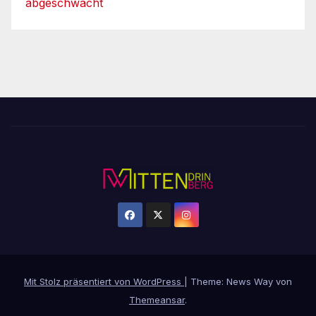
abgeschwächt
Mit Stolz präsentiert von WordPress
|
Theme: News Way von
Themeansar
.