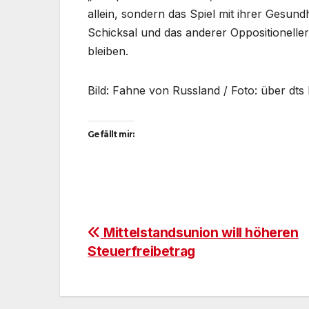
allein, sondern das Spiel mit ihrer Gesu
Schicksal und das anderer Oppositioneller
bleiben.
Bild: Fahne von Russland / Foto: über dt
Gefällt mir:
Beitragsnavigation
Mittelstandsunion will höheren
Steuerfreibetrag