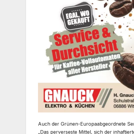
Auch der Grünen-Europaabgeordnete Serg
„Das perverseste Mittel, sich der inhaftier