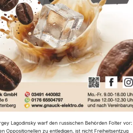
ey Lagodinsky warf den russischen Behörden Folter vor:
ten Oppositionellen zu entledigen, ist nicht Freiheitsentzug