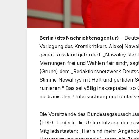
Berlin (dts Nachrichtenagentur)
– Deutsc
Verlegung des Kremlkritikers Alexej Nawaln
gegen Russland gefordert. „Nawalny steht
Meinungen frei und Wahlen fair sind“, sag
(Grüne) dem „Redaktionsnetzwerk Deutsc
Stimme Nawalnys mit Haft und perfiden S
ruinieren.“ Das sei völlig inakzeptabel, 
medizinischer Untersuchung und umfasse
Die Vorsitzende des Bundestagsausschuss
(FDP), forderte die Unterstützung der ru
Mitgliedsstaaten: „Hier sind mehr Angebo