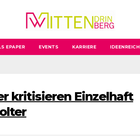
LS EPAPER
EVENTS
KARRIERE
IDEENREICH
r kritisieren Einzelhaft
olter