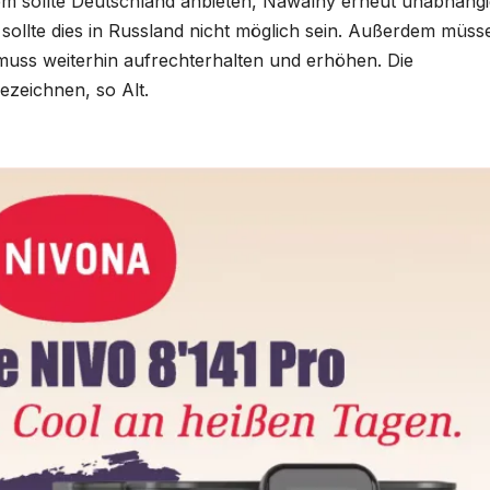
em sollte Deutschland anbieten, Nawalny erneut unabhäng
sollte dies in Russland nicht möglich sein. Außerdem müss
muss weiterhin aufrechterhalten und erhöhen. Die
zeichnen, so Alt.