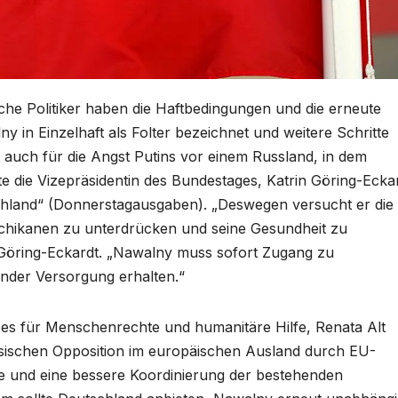
he Politiker haben die Haftbedingungen und die erneute
y in Einzelhaft als Folter bezeichnet und weitere Schritte
 auch für die Angst Putins vor einem Russland, in dem
te die Vizepräsidentin des Bundestages, Katrin Göring-Ecka
hland“ (Donnerstagausgaben). „Deswegen versucht er die
chikanen zu unterdrücken und seine Gesundheit zu
so Göring-Eckardt. „Nawalny muss sofort Zugang zu
nder Versorgung erhalten.“
es für Menschenrechte und humanitäre Hilfe, Renata Alt
ssischen Opposition im europäischen Ausland durch EU-
te und eine bessere Koordinierung der bestehenden