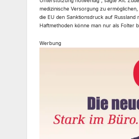
Unterstützung notwendig“, sagte Alt. Zud
medizinische Versorgung zu ermöglichen, 
die EU den Sanktionsdruck auf Russland 
Haftmethoden könne man nur als Folter be
Werbung