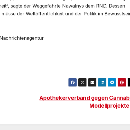
ndheit“, sagte der Weggefährte Nawalnys dem RND. Dessen
 müsse der Weltöffentlichkeit und der Politik im Bewusstsei
s Nachrichtenagentur
Apothekerverband gegen Cannab
Modellprojekt