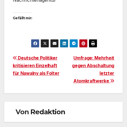
Nachrichtenagentur
Gefällt mir:
Beitragsnavigation
Deutsche Politiker
Umfrage: Mehrheit
kritisieren Einzelhaft
gegen Abschaltung
für Nawalny als Folter
letzter
Atomkraftwerke
Von
Redaktion