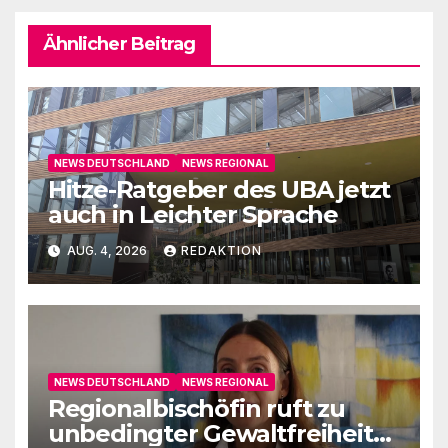
Ähnlicher Beitrag
NEWS DEUTSCHLAND
NEWS REGIONAL
Hitze-Ratgeber des UBA jetzt
auch in Leichter Sprache
AUG. 4, 2026
REDAKTION
NEWS DEUTSCHLAND
NEWS REGIONAL
Regionalbischöfin ruft zu
unbedingter Gewaltfreiheit