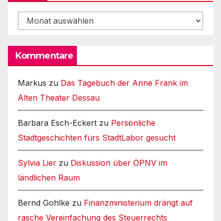
Archiv
Kommentare
Markus
zu
Das Tagebuch der Anne Frank im
Alten Theater Dessau
Barbara Esch-Eckert
zu
Persönliche
Stadtgeschichten fürs StadtLabor gesucht
Sylvia Lier
zu
Diskussion über ÖPNV im
ländlichen Raum
Bernd Gohlke
zu
Finanzministerium drängt auf
rasche Vereinfachung des Steuerrechts