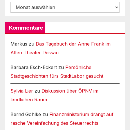
Archiv
Kommentare
Markus
zu
Das Tagebuch der Anne Frank im
Alten Theater Dessau
Barbara Esch-Eckert
zu
Persönliche
Stadtgeschichten fürs StadtLabor gesucht
Sylvia Lier
zu
Diskussion über ÖPNV im
ländlichen Raum
Bernd Gohlke
zu
Finanzministerium drängt auf
rasche Vereinfachung des Steuerrechts